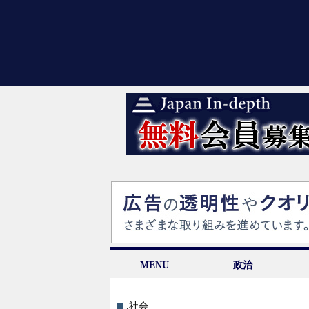
MENU
政治
.社会