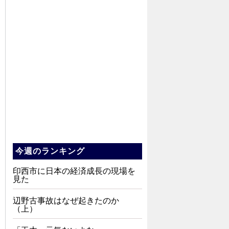
今週のランキング
印西市に日本の経済成長の現場を
見た
辺野古事故はなぜ起きたのか
（上）