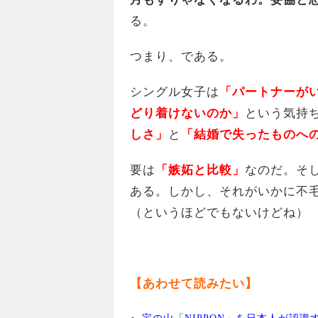
る。
つまり、である。
シングル女子は
「パートナーが
どり着けないのか」
という気持
しさ」
と
「結婚で失ったものへ
要は
「嫉妬と比較」
なのだ。そ
ある。しかし、それがいかに不
（というほどでもないけどね）
【あわせて読みたい】