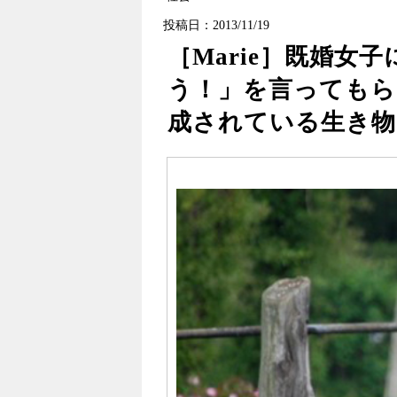
投稿日：2013/11/19
［Marie］既婚女
う！」を言ってもら
成されている生き物