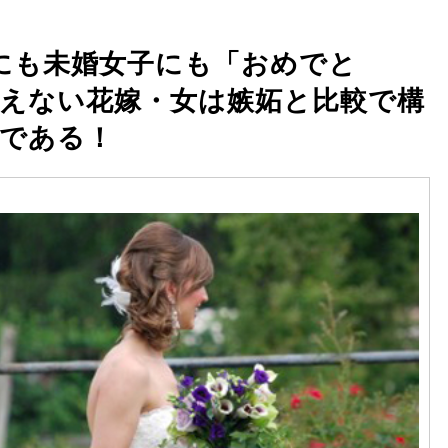
子にも未婚女子にも「おめでと
えない花嫁・女は嫉妬と比較で構
である！