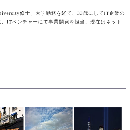
ristol University修士、大学勤務を経て、33歳にしてIT企業の
、ITベンチャーにて事業開発を担当、現在はネット