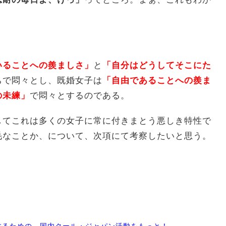
いることへの羨ましさ」
と
「自分はどうしてそこにた
ちで悶々とし、既婚女子は
「自由であることへの羨ま
の未練」
で悶々とするのである。
してこれは多くの女子に常に付きまとう悪しき特性で
毛なことか、について、次項にて考察したいと思う。