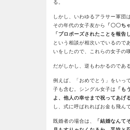
る。
しかし、いわゆるアラサー軍団
その年代の女子友から
「〇〇ち
「プロポーズされたことを報告
という相談が相次いでいるので
いをしたので、これらの女子の
だがしかし、逆もわかるのであ
例えば、「おめでとう」をいっ
子も含む。シングル女子は
「も
よ、他人の幸せまで祝ってあげ
し、式に呼ばれればお金も飛ん
既婚者の場合は、
「結婚なんて
月もすりゃなくなるわ。妥協と