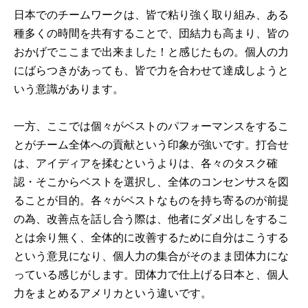
日本でのチームワークは、皆で粘り強く取り組み、ある
種多くの時間を共有することで、団結力も高まり、皆の
おかげでここまで出来ました！と感じたもの。個人の力
にばらつきがあっても、皆で力を合わせて達成しようと
いう意識があります。
一方、ここでは個々がベストのパフォーマンスをするこ
とがチーム全体への貢献という印象が強いです。打合せ
は、アイディアを揉むというよりは、各々のタスク確
認・そこからベストを選択し、全体のコンセンサスを図
ることが目的。各々がベストなものを持ち寄るのが前提
の為、改善点を話し合う際は、他者にダメ出しをするこ
とは余り無く、全体的に改善するために自分はこうする
という意見になり、個人力の集合がそのまま団体力にな
っている感じがします。団体力で仕上げる日本と、個人
力をまとめるアメリカという違いです。