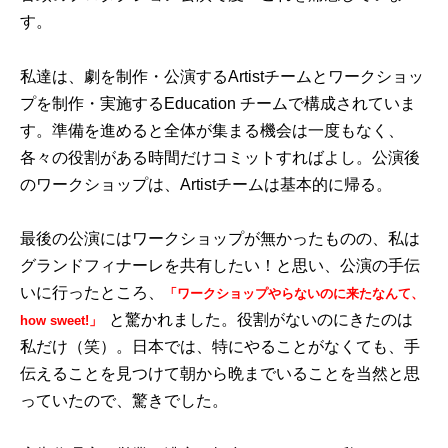
す。
私達は、劇を制作・公演するArtistチームとワークショッ
プを制作・実施するEducation チームで構成されていま
す。準備を進めると全体が集まる機会は一度もなく、
各々の役割がある時間だけコミットすればよし。公演後
のワークショップは、Artistチームは基本的に帰る。
最後の公演にはワークショップが無かったものの、私は
グランドフィナーレを共有したい！と思い、公演の手伝
いに行ったところ、
「ワークショップやらないのに来たなんて、
と驚かれました。役割がないのにきたのは
how sweet!」
私だけ（笑）。日本では、特にやることがなくても、手
伝えることを見つけて朝から晩までいることを当然と思
っていたので、驚きでした。