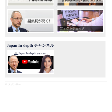
Japan In-depth チャンネル
※ スポンサー