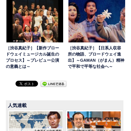
［渋谷真紀子］【新作ブロー
［渋谷真紀子］【日系人収容
ドウェイミュージカル誕生の
所の物語、ブロードウェイ進
プロセス】～プレビュー公演
出】～GAMAN（がまん）精神
の意義とは～
で平和で平等な社会へ～
人気連載