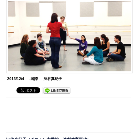
2013/12/4
.国際
渋谷真紀子