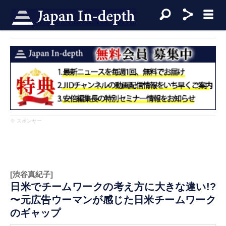
※ スポンサー
[渋谷真紀子]
日米でチームワークの考え方に大きな違い!?
〜元広告ウーマンが感じた日米チームワーク
のギャップ