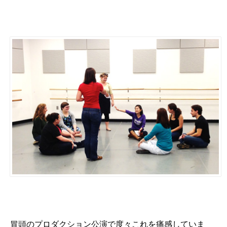
冒頭のプロダクション公演で度々これを痛感していま