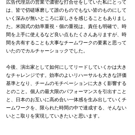
広告代理店の営業で濃密な打合せをしていた私にとって
は、皆で切磋琢磨して誰のものでもない皆のものにして
いく深みが無いところに寂しさを感じることもありまし
た。米国式の効率重視・個の重視は、責任も明確で、時
間を上手に使えるなど良い点もたくさんありますが、時
間を共有することも大事なチームワークの要素と思って
いたのでカルチャーショックでした。
今後、演出家として如何にしてリードしていくかは大き
なチャレンジです。効率のよいリハーサルも大きな評価
基準となり、チームのモチベーションに大きく影響する
とのこと。個人の最大限のパフォーマンスを引出すこと
と、日本のお互いに高め合い一体感を生み出していくチ
ームワークを、限られた時間の中で達成する、そんない
いとこ取りを実現していきたいと思います。