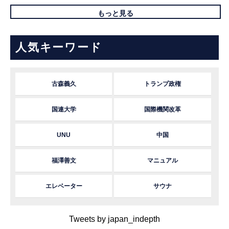
もっと見る
人気キーワード
古森義久
トランプ政権
国連大学
国際機関改革
UNU
中国
福澤善文
マニュアル
エレベーター
サウナ
Tweets by japan_indepth