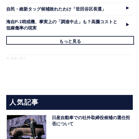
自民・維新タッグ候補敗れたわけ「世田谷区長選」
海自P-1哨戒機、事実上の「調達中止」も？高騰コストと
低稼働率の現実
もっと見る
※ スポンサー
人気記事
日産自動車での社外取締役候補の選任拒
否について