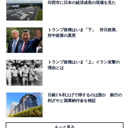
印西市に日本の経済成長の現場を見た
トランプ政権はいま「下」 対日政策、
対中政策の真実
トランプ政権はいま「上」イラン攻撃の
理由とは
日銀1％利上げで得するのは誰か 銀行の
利ざやと国庫納付金を検証
もっと見る