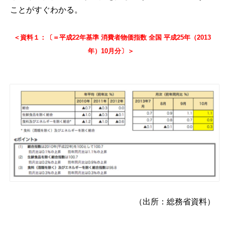
ことがすぐわかる。
＜資料１：〔＝平成22年基準 消費者物価指数 全国 平成25年（2013
年）10月分〕＞
（出所：総務省資料）