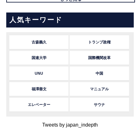
人気キーワード
古森義久
トランプ政権
国連大学
国際機関改革
UNU
中国
福澤善文
マニュアル
エレベーター
サウナ
Tweets by japan_indepth