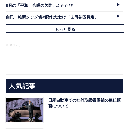
8月の「平和」合唱の欠陥、ふたたび
自民・維新タッグ候補敗れたわけ「世田谷区長選」
もっと見る
※ スポンサー
人気記事
日産自動車での社外取締役候補の選任拒
否について