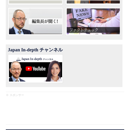
Japan In-depth チャンネル
※ スポンサー