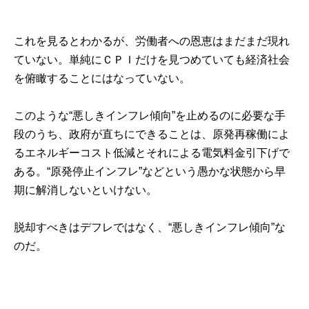
これを見るとわかるが、労働者への恩恵はまだまだ現れ
ていない。単純にＣＰＩだけを見つめていても経済社会
を俯瞰することにはなっていない。
このような“悪しきインフレ傾向”を止めるのに必要な手
段のうち、政府が直ちにできることは、原発再稼働によ
るエネルギーコスト低減とそれによる電気料金引下げで
ある。“原発停止インフレ”などという愚かな状態から早
期に解消しないといけない。
脱却すべきはデフレではなく、“悪しきインフレ傾向”な
のだ。