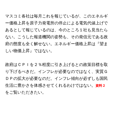
マスコミ各社は毎月これを報じているが、このエネルギ
ー価格上昇を原子力発電所の停止による電気代値上げで
あるとして報じているのは、今のところ１社も見当たら
ない。こうした報道機関の姿勢も、その発信元である政
府の態度も全く解せない。エネルギー価格上昇は『望ま
しい物価上昇』ではない。
政府はＣＰＩを２％程度に引き上げるとの政策目標を取
り下げるべきだ。インフレが必要なのではなく、実質Ｇ
ＤＰの拡大が必要なのだ。インフレ傾向が必ずしも国民
生活に豊かさを体感させてくれるわけではない。
資料２
をご覧いただきたい。