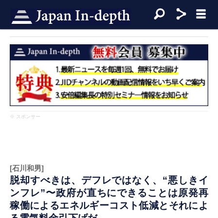
※ スポンサー
[石川和男]
脱却すべきは、デフレではなく、“悪しきイ
ンフレ”〜政府が直ちにできることは原発再
稼働によるエネルギーコスト低減とそれによ