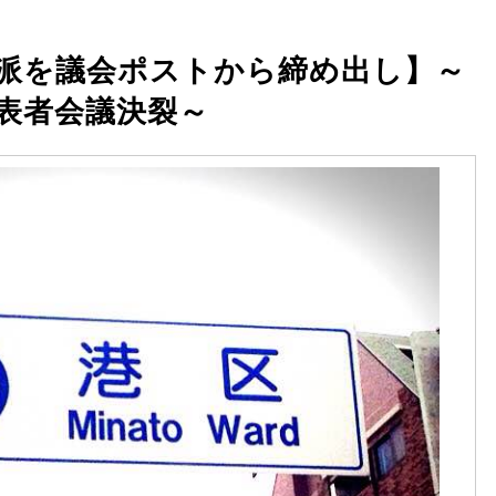
派を議会ポストから締め出し】～
表者会議決裂～