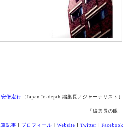
安倍宏行
（Japan In-depth 編集長／ジャーナリスト）
「編集長の眼」
執筆記事
｜
プロフィール
｜
Website
｜
Twitter
｜
Facebook