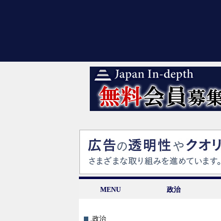
MENU
政治
.政治