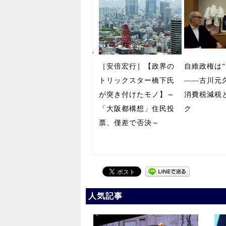
［安倍宏行］【政界の
自維政権は“
トリックスター橋下氏
――古川元
が突き付けたモノ】～
消費税減税
「大阪都構想」住民投
ク
票、僅差で否決～
人気記事