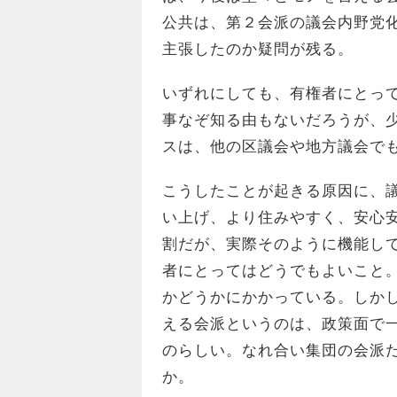
公共は、第２会派の議会内野党
主張したのか疑問が残る。
いずれにしても、有権者にとっ
事なぞ知る由もないだろうが、
スは、他の区議会や地方議会で
こうしたことが起きる原因に、
い上げ、より住みやすく、安心
割だが、実際そのように機能し
者にとってはどうでもよいこと
かどうかにかかっている。しか
える会派というのは、政策面で
のらしい。なれ合い集団の会派
か。