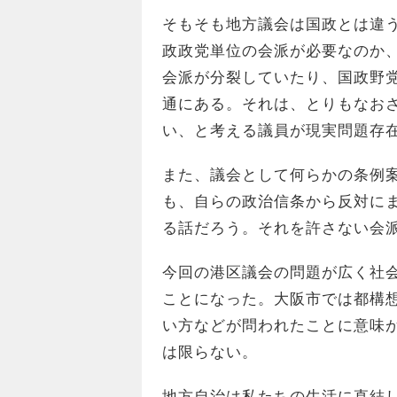
そもそも地方議会は国政とは違
政政党単位の会派が必要なのか
会派が分裂していたり、国政野
通にある。それは、とりもなお
い、と考える議員が現実問題存
また、議会として何らかの条例
も、自らの政治信条から反対に
る話だろう。それを許さない会
今回の港区議会の問題が広く社
ことになった。大阪市では都構
い方などが問われたことに意味
は限らない。
地方自治は私たちの生活に直結