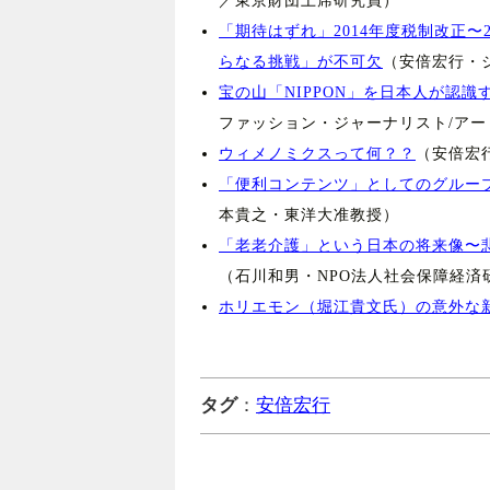
／東京財団上席研究員）
「期待はずれ」2014年度税制改正
らなる挑戦」が不可欠
（安倍宏行・
宝の山「NIPPON」を日本人が認
ファッション・ジャーナリスト/ア
ウィメノミクスって何？？
（安倍宏
「便利コンテンツ」としてのグルー
本貴之・東洋大准教授）
「老老介護」という日本の将来像〜悲
（石川和男・NPO法人社会保障経済
ホリエモン（堀江貴文氏）の意外な
タグ
：
安倍宏行