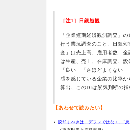
［注1］日銀短観
「企業短期経済観測調査」の
行う業況調査のこと。日銀短
査」は売上高、雇用者数、金
は生産、売上、在庫調査、設
「良い」「さほどよくない」
感を感じている企業の比率か
算出、このDIは景気判断の
【あわせて読みたい】
脱却すべきは、デフレではなく、“