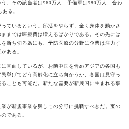
う。その該当者は960万人、予備軍は980万人、合わ
もある。
がっているという。部活をやらず、全く身体を動かさ
のままでは医療費は増えるばかりである。その先には
れを断ち切る為にも、予防医療の分野に企業は注力す
要がある。
化に直面しているが、お隣中国を含めアジアの各国も
官民挙げてどう高齢化に立ち向かうか、各国は見守っ
売ることも可能だ。新たな需要が新興国に生まれる事
企業が新規事業を興しこの分野に挑戦すべきだ。宝の
るのである。