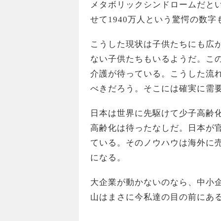
メタボリックシンドロームだとい
せて1940万人という驚愕の数字
こうした現状は子供たちにも広
ない子供たちもいるようだ。こ
介護が待っている。こうした流
べきだろう。そこには確実に需
日本は世界に先駆けて少子高齢
高齢化は待ったなしだ。日本が
ている。そのノウハウは海外に
になる。
大企業が動かないのなら、中小
山はまさに今私達の目の前にあ