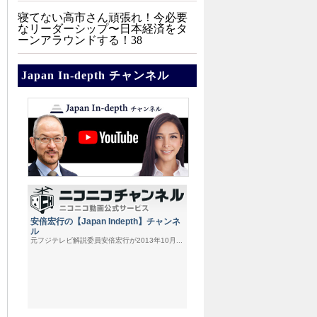
寝てない高市さん頑張れ！今必要
なリーダーシップ〜日本経済をタ
ーンアラウンドする！38
Japan In-depth チャンネル