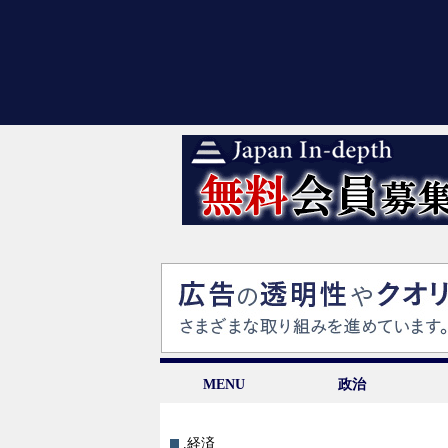
MENU
政治
.経済