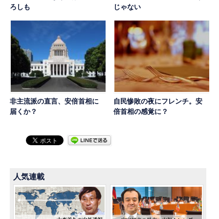
ろしも
じゃない
非主流派の直言、安倍首相に
自民惨敗の夜にフレンチ。安
届くか？
倍首相の感覚に？
人気連載