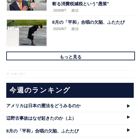
斬る消費税減税という”愚策”
2026/8/7
.政治
8月の「平和」合唱の欠陥、ふたたび
2026/8/7
.政治
もっと見る
※ スポンサー
今週のランキング
アメリカは日本の憲法をどうみるのか
辺野古事故はなぜ起きたのか（上）
8月の「平和」合唱の欠陥、ふたたび