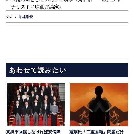
ナリスト／映画評論家）
：
山田厚俊
タグ
あわせて読みたい
支持率回復しなければ安倍降
蓮舫氏「二重国籍」問題だけ