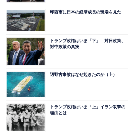
印西市に日本の経済成長の現場を見た
トランプ政権はいま「下」 対日政策、
対中政策の真実
辺野古事故はなぜ起きたのか（上）
トランプ政権はいま「上」イラン攻撃の
理由とは