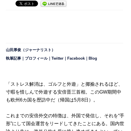
山田厚俊（ジャーナリスト）
執筆記事
｜
プロフィール
｜
Twitter
｜
Facebook
｜
Blog
「ストレス解消は、ゴルフと外遊」と揶揄されるほど、
寸暇を惜しんで外遊する安倍晋三首相。このGW期間中
も欧州6カ国を歴訪中だ（帰国は5月8日）。
これまでの安倍外交の特徴は、外国で発信し、それを“手
形”にして国会運営をリードしてきたことにある。国内世