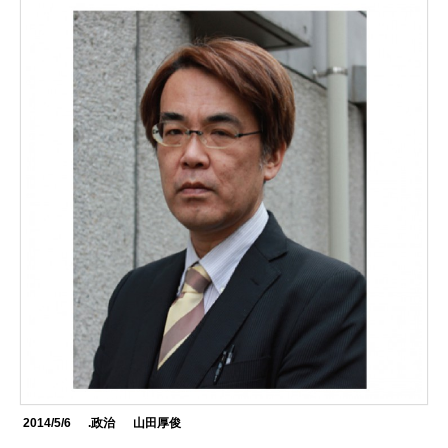
2014/5/6
.政治
山田厚俊