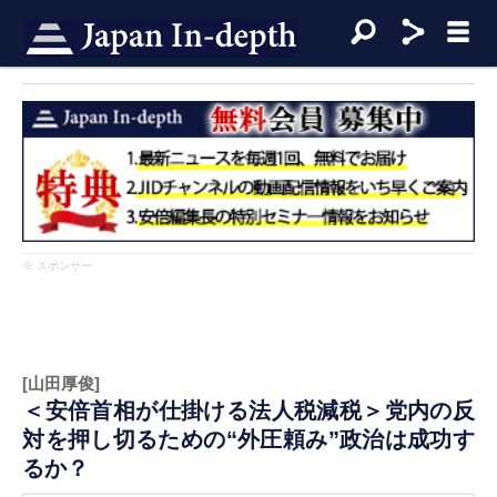
※ スポンサー
[山田厚俊]
＜安倍首相が仕掛ける法人税減税＞党内の反
対を押し切るための“外圧頼み”政治は成功す
るか？