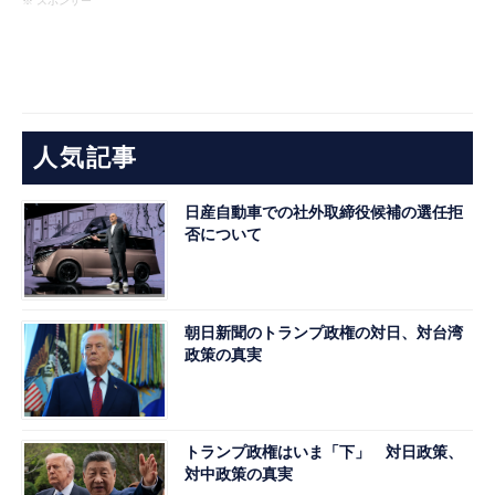
※ スポンサー
人気記事
日産自動車での社外取締役候補の選任拒
否について
朝日新聞のトランプ政権の対日、対台湾
政策の真実
トランプ政権はいま「下」 対日政策、
対中政策の真実