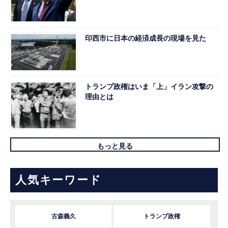
印西市に日本の経済成長の現場を見た
トランプ政権はいま「上」イラン攻撃の
理由とは
もっと見る
人気キーワード
古森義久
トランプ政権