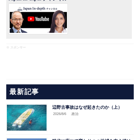
※ スポンサー
最新記事
辺野古事故はなぜ起きたのか（上）
2026/8/6
.政治