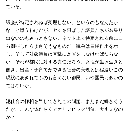
ている。
議会が特定されねば受理しない、というのもなんだか
な、と思うわけだが、ヤジを飛ばした議員たちが名乗り
出ないのもみっともない。ネット上で特定される前に自
ら謝罪したらよさそうなものだ。議会は自浄作用を示
し、そして対象議員は真摯に反省をしなければならな
い。それが都民に対する責任だろう。女性が生き生きと
働き、出産・子育てができる社会の実現とは程遠いこの
現状にあきれてものも言えない都民、いや国民も多いの
ではないか。
泥仕合の様相を呈してきたこの問題、まだまだ続きそう
だが、こんな体たらくでオリンピック開催、大丈夫なの
か？