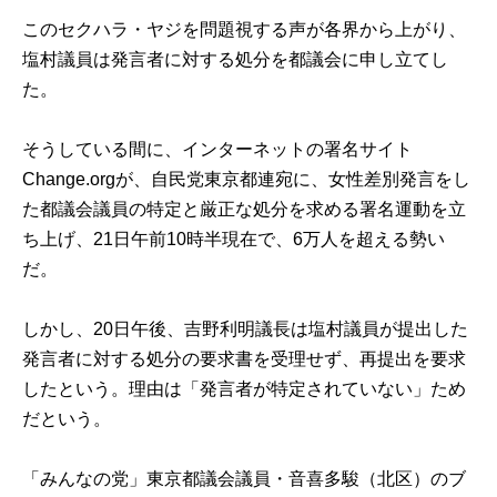
このセクハラ・ヤジを問題視する声が各界から上がり、
塩村議員は発言者に対する処分を都議会に申し立てし
た。
そうしている間に、インターネットの署名サイト
Change.orgが、自民党東京都連宛に、女性差別発言をし
た都議会議員の特定と厳正な処分を求める署名運動を立
ち上げ、21日午前10時半現在で、6万人を超える勢い
だ。
しかし、20日午後、吉野利明議長は塩村議員が提出した
発言者に対する処分の要求書を受理せず、再提出を要求
したという。理由は「発言者が特定されていない」ため
だという。
「みんなの党」東京都議会議員・音喜多駿（北区）のブ