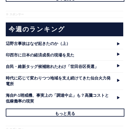
※ スポンサー
今週のランキング
辺野古事故はなぜ起きたのか（上）
印西市に日本の経済成長の現場を見た
自民・維新タッグ候補敗れたわけ「世田谷区長選」
時代に応じて変わりつつ地域を支え続けてきた仙台火力発
電所
海自P-1哨戒機、事実上の「調達中止」も？高騰コストと
低稼働率の現実
もっと見る