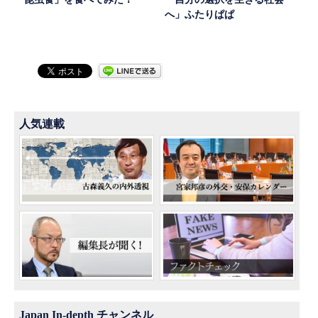
へ」ふたりぱぱ
人気連載
Japan In-depth チャンネル