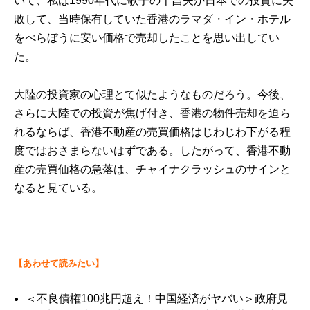
いて、私は1990年代に歌手の千昌夫が日本での投資に失
敗して、当時保有していた香港のラマダ・イン・ホテル
をべらぼうに安い価格で売却したことを思い出してい
た。
大陸の投資家の心理とて似たようなものだろう。今後、
さらに大陸での投資が焦げ付き、香港の物件売却を迫ら
れるならば、香港不動産の売買価格はじわじわ下がる程
度ではおさまらないはずである。したがって、香港不動
産の売買価格の急落は、チャイナクラッシュのサインと
なると見ている。
【あわせて読みたい】
＜不良債権100兆円超え！中国経済がヤバい＞政府見