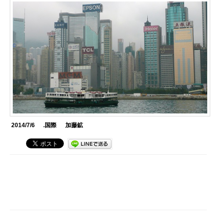
2014/7/6
.国際
加藤鉱