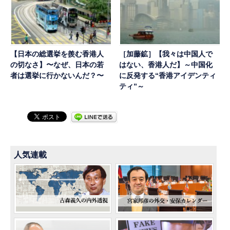
【日本の総選挙を羨む香港人
［加藤鉱］【我々は中国人で
の切なさ】〜なぜ、日本の若
はない、香港人だ】～中国化
者は選挙に行かないんだ？〜
に反発する“香港アイデンティ
ティ”～
人気連載