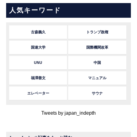
人気キーワード
古森義久
トランプ政権
国連大学
国際機関改革
UNU
中国
福澤善文
マニュアル
エレベーター
サウナ
Tweets by japan_indepth