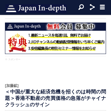
※ スポンサー
[加藤鉱]
＜中国が重大な経済危機を招くのは時間の問
題＞香港不動産の売買価格の急落がチャイナ
クラッシュのサイン