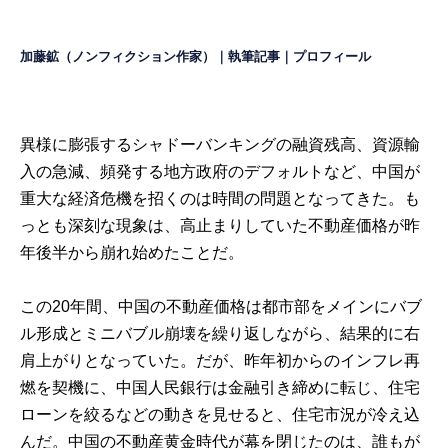
加藤鉱（ノンフィクション作家）｜
執筆記事
｜
プロフィール
異様に膨張するシャドーバンキングの融資残高、資源輸
入の急減、頻発する地方政府のデフォルトなど、中国が
重大な経済危機を招くのは時間の問題となってきた。も
っとも深刻な現象は、高止まりしていた不動産価格が昨
年後半から崩れ始めたことだ。
この20年間、中国の不動産価格は都市部をメインにバブ
ル形成とミニバブル崩壊を繰り返しながら、結果的に右
肩上がりとなっていた。だが、昨年初からのインフレ再
燃を契機に、中国人民銀行は金融引き締めに転じ、住宅
ローンを絞るなどの動きを見せると、住宅市況が冷え込
んだ。中国の不動産黄金時代が幕を閉じたのは、誰もが