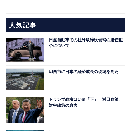
人気記事
日産自動車での社外取締役候補の選任拒
否について
印西市に日本の経済成長の現場を見た
トランプ政権はいま「下」 対日政策、
対中政策の真実