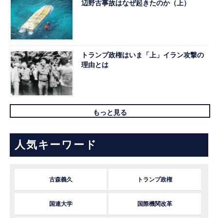
辺野古事故はなぜ起きたのか（上）
トランプ政権はいま「上」イラン攻撃の
理由とは
もっと見る
人気キーワード
古森義久
トランプ政権
国連大学
国際機関改革