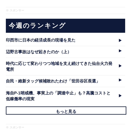
※ スポンサー
今週のランキング
印西市に日本の経済成長の現場を見た
辺野古事故はなぜ起きたのか（上）
時代に応じて変わりつつ地域を支え続けてきた仙台火力発
電所
自民・維新タッグ候補敗れたわけ「世田谷区長選」
海自P-1哨戒機、事実上の「調達中止」も？高騰コストと
低稼働率の現実
もっと見る
※ スポンサー