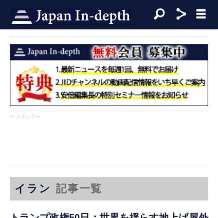
※ スポンサー
イラン
記事一覧
トランプ政権50日：世界を揺らす地上げ屋外