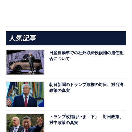
人気記事
日産自動車での社外取締役候補の選任拒
否について
朝日新聞のトランプ政権の対日、対台湾
政策の真実
トランプ政権はいま「下」 対日政策、
対中政策の真実