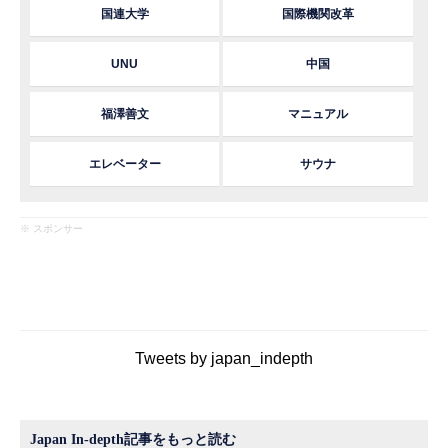
国連大学
国際機関改革
UNU
中国
福澤善文
マニュアル
エレベーター
サウナ
※ スポンサー
Tweets by japan_indepth
Japan In-depth記事をもっと読む