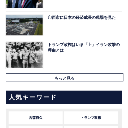
印西市に日本の経済成長の現場を見た
トランプ政権はいま「上」イラン攻撃の
理由とは
もっと見る
人気キーワード
古森義久
トランプ政権