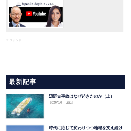
※ スポンサー
最新記事
辺野古事故はなぜ起きたのか（上）
2026/8/6
.政治
時代に応じて変わりつつ地域を支え続け