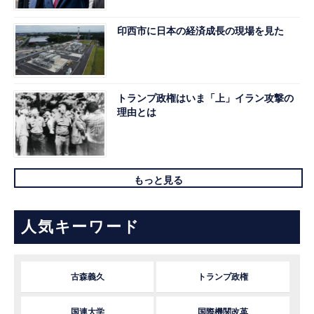
印西市に日本の経済成長の現場を見た
トランプ政権はいま「上」イラン攻撃の
理由とは
もっと見る
人気キーワード
古森義久
トランプ政権
国連大学
国際機関改革