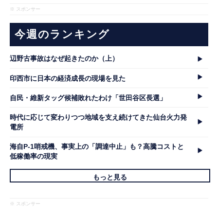
※ スポンサー
今週のランキング
辺野古事故はなぜ起きたのか（上）
印西市に日本の経済成長の現場を見た
自民・維新タッグ候補敗れたわけ「世田谷区長選」
時代に応じて変わりつつ地域を支え続けてきた仙台火力発
電所
海自P-1哨戒機、事実上の「調達中止」も？高騰コストと
低稼働率の現実
もっと見る
※ スポンサー