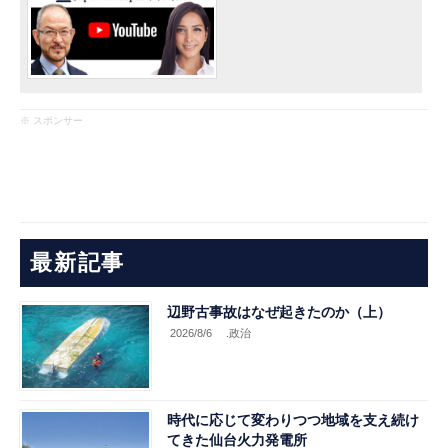
※ スポンサー
最新記事
辺野古事故はなぜ起きたのか（上）
2026/8/6
.政治
時代に応じて変わりつつ地域を支え続け
てきた仙台火力発電所