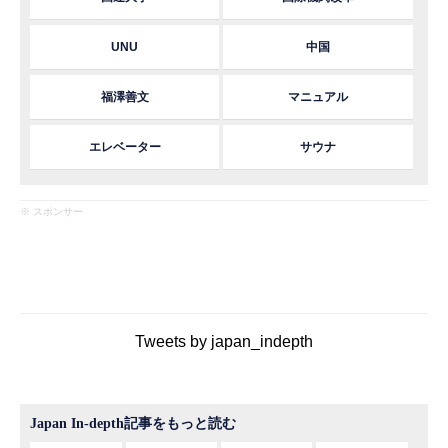
UNU
中国
福澤善文
マニュアル
エレベーター
サウナ
※ スポンサー
Tweets by japan_indepth
Japan In-depth記事をもっと読む