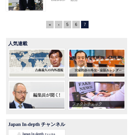
«
‹
5
6
7
人気連載
Japan In-depth チャンネル