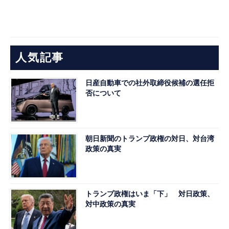
人気記事
日産自動車での社外取締役候補の選任拒
否について
朝日新聞のトランプ政権の対日、対台湾
政策の真実
トランプ政権はいま「下」 対日政策、
対中政策の真実