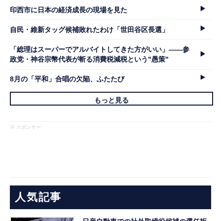
印西市に日本の経済成長の現場を見た
自民・維新タッグ候補敗れたわけ「世田谷区長選」
「総理はスーパーでアルバイトしてきた方がいい」――参
政党・神谷宗幣代表が斬る消費税減税という"愚策"
8月の「平和」合唱の欠陥、ふたたび
もっと見る
※ スポンサー
人気記事