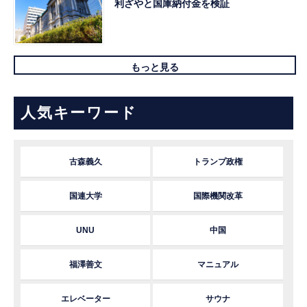
利ざやと国庫納付金を検証
もっと見る
人気キーワード
古森義久
トランプ政権
国連大学
国際機関改革
UNU
中国
福澤善文
マニュアル
エレベーター
サウナ