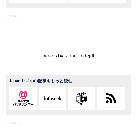
※ スポンサー
Tweets by japan_indepth
Japan In-depth記事をもっと読む
※ スポンサー