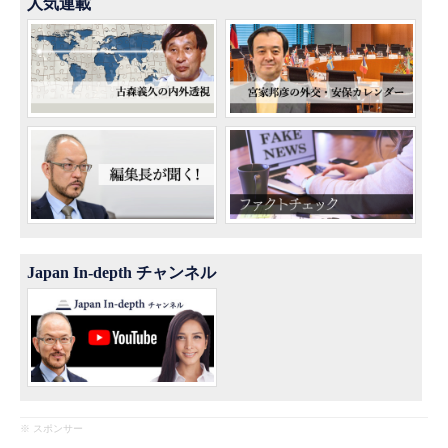
人気連載
Japan In-depth チャンネル
※ スポンサー