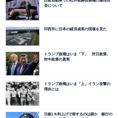
日産自動車での社外取締役候補の選任拒
否について
印西市に日本の経済成長の現場を見た
トランプ政権はいま「下」 対日政策、
対中政策の真実
トランプ政権はいま「上」イラン攻撃の
理由とは
日銀1％利上げで得するのは誰か 銀行の