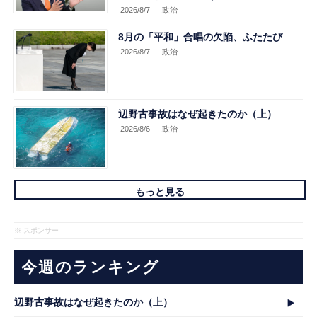
2026/8/7
.政治
8月の「平和」合唱の欠陥、ふたたび
2026/8/7
.政治
辺野古事故はなぜ起きたのか（上）
2026/8/6
.政治
もっと見る
※ スポンサー
今週のランキング
辺野古事故はなぜ起きたのか（上）