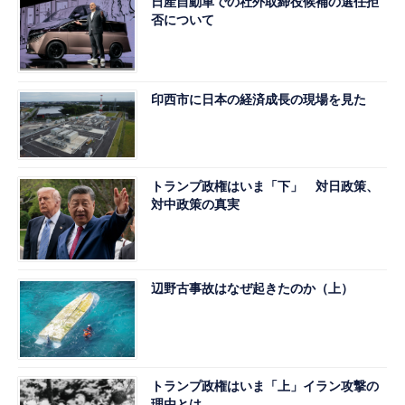
日産自動車での社外取締役候補の選任拒
否について
印西市に日本の経済成長の現場を見た
トランプ政権はいま「下」 対日政策、
対中政策の真実
辺野古事故はなぜ起きたのか（上）
トランプ政権はいま「上」イラン攻撃の
理由とは