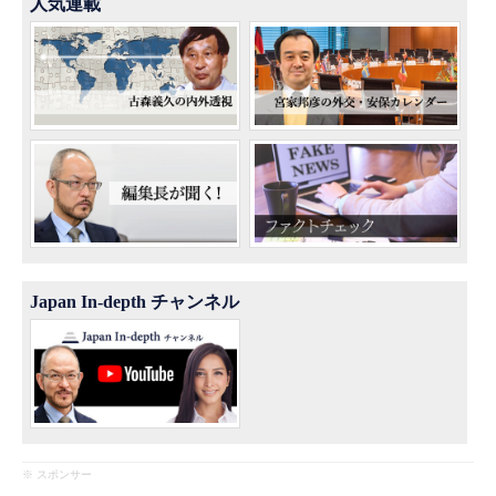
人気連載
Japan In-depth チャンネル
※ スポンサー