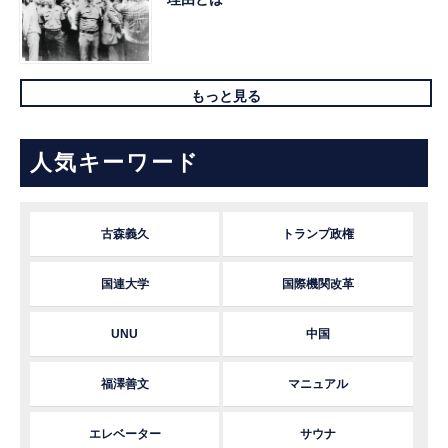
もっと見る
人気キーワード
古森義久
トランプ政権
国連大学
国際機関改革
UNU
中国
福澤善文
マニュアル
エレベーター
サウナ