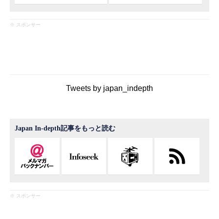
※ スポンサー
Tweets by japan_indepth
Japan In-depth記事をもっと読む
※ スポンサー