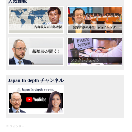
人気連載
Japan In-depth チャンネル
※ スポンサー