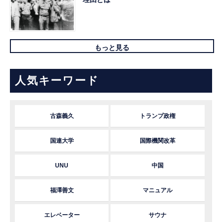
もっと見る
人気キーワード
古森義久
トランプ政権
国連大学
国際機関改革
UNU
中国
福澤善文
マニュアル
エレベーター
サウナ