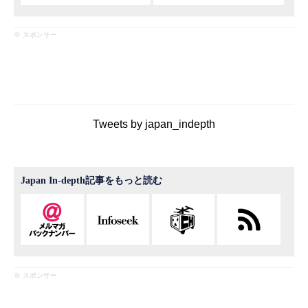
※ スポンサー
Tweets by japan_indepth
Japan In-depth記事をもっと読む
※ スポンサー