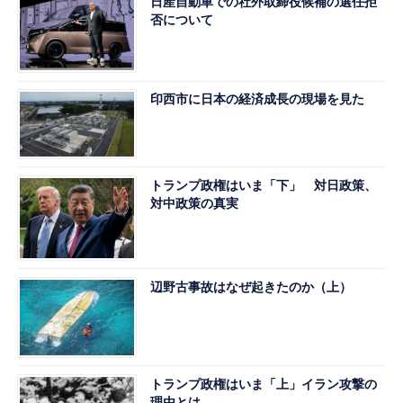
日産自動車での社外取締役候補の選任拒
否について
印西市に日本の経済成長の現場を見た
トランプ政権はいま「下」 対日政策、
対中政策の真実
辺野古事故はなぜ起きたのか（上）
トランプ政権はいま「上」イラン攻撃の
理由とは