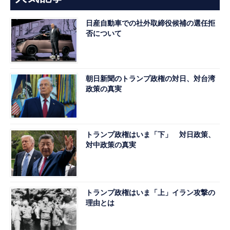
日産自動車での社外取締役候補の選任拒
否について
朝日新聞のトランプ政権の対日、対台湾
政策の真実
トランプ政権はいま「下」 対日政策、
対中政策の真実
トランプ政権はいま「上」イラン攻撃の
理由とは