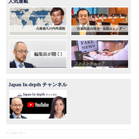
人気連載
Japan In-depth チャンネル
※ スポンサー