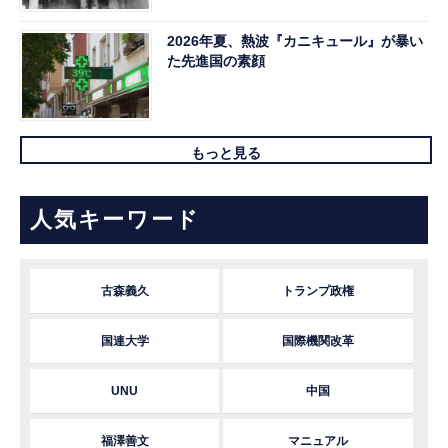
2026年夏、熱波『カニキュール』が暴い
た先進国の素顔
もっと見る
人気キーワード
古森義久
トランプ政権
国連大学
国際機関改革
UNU
中国
福澤善文
マニュアル