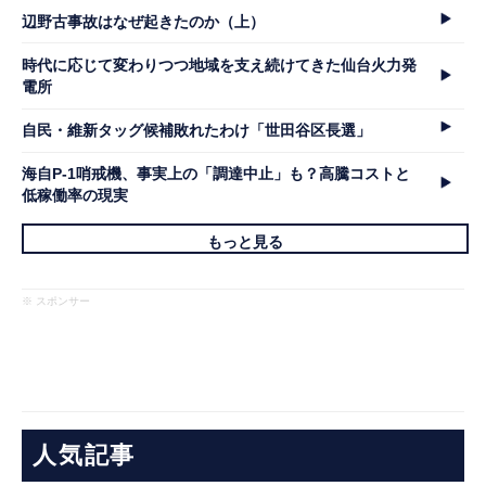
辺野古事故はなぜ起きたのか（上）
時代に応じて変わりつつ地域を支え続けてきた仙台火力発
電所
自民・維新タッグ候補敗れたわけ「世田谷区長選」
海自P-1哨戒機、事実上の「調達中止」も？高騰コストと
低稼働率の現実
もっと見る
※ スポンサー
人気記事