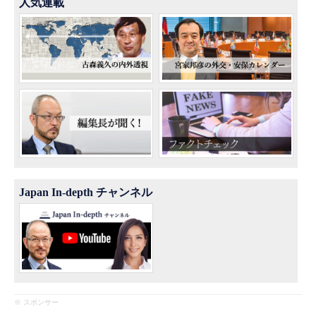
人気連載
Japan In-depth チャンネル
※ スポンサー