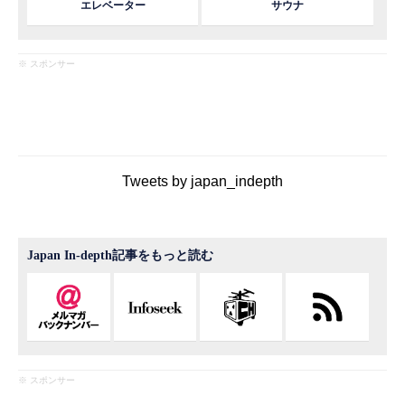
エレベーター
サウナ
※ スポンサー
Tweets by japan_indepth
Japan In-depth記事をもっと読む
※ スポンサー