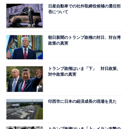
日産自動車での社外取締役候補の選任拒
否について
朝日新聞のトランプ政権の対日、対台湾
政策の真実
トランプ政権はいま「下」 対日政策、
対中政策の真実
印西市に日本の経済成長の現場を見た
トランプ政権はいま「上」イラン攻撃の