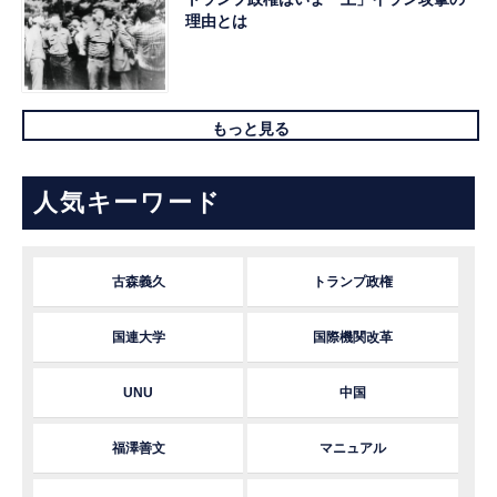
理由とは
もっと見る
人気キーワード
古森義久
トランプ政権
国連大学
国際機関改革
UNU
中国
福澤善文
マニュアル