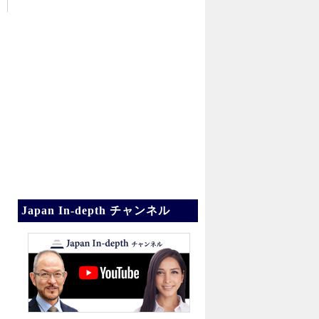
Japan In-depth チャンネル