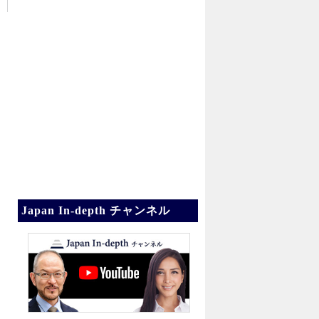
Japan In-depth チャンネル