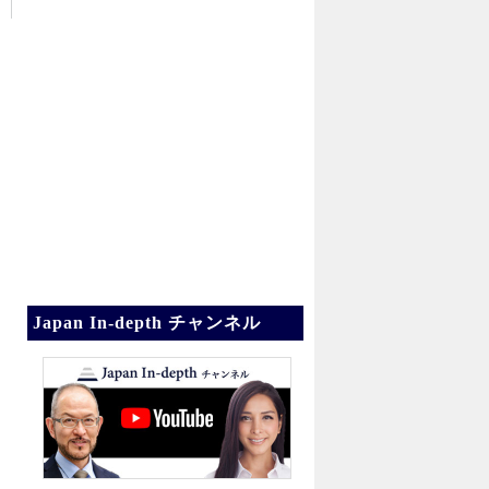
Japan In-depth チャンネル