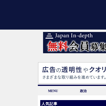
MENU
政治
人気記事