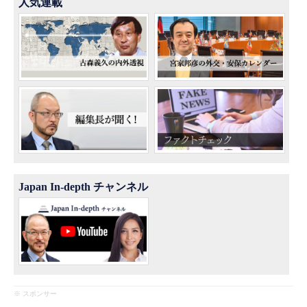
人気連載
Japan In-depth チャンネル
※ スポンサー