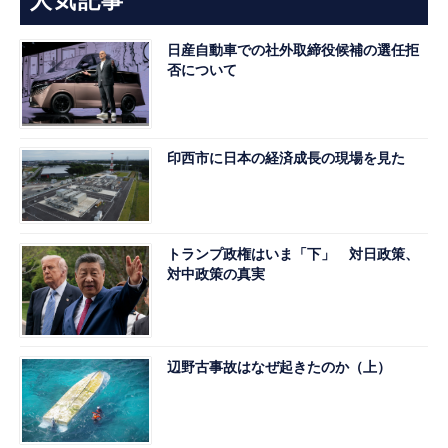
人気記事
日産自動車での社外取締役候補の選任拒
否について
印西市に日本の経済成長の現場を見た
トランプ政権はいま「下」 対日政策、
対中政策の真実
辺野古事故はなぜ起きたのか（上）