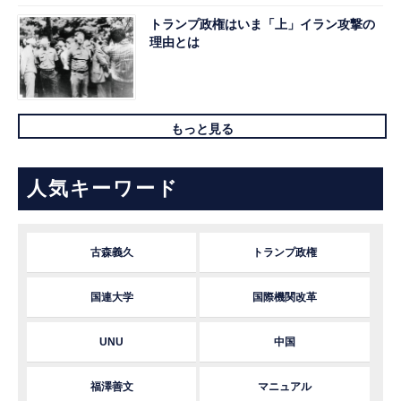
トランプ政権はいま「上」イラン攻撃の
理由とは
もっと見る
人気キーワード
古森義久
トランプ政権
国連大学
国際機関改革
UNU
中国
福澤善文
マニュアル