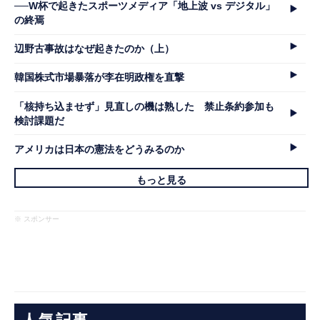
──W杯で起きたスポーツメディア「地上波 vs デジタル」
の終焉
辺野古事故はなぜ起きたのか（上）
韓国株式市場暴落が李在明政権を直撃
「核持ち込ませず」見直しの機は熟した 禁止条約参加も
検討課題だ
アメリカは日本の憲法をどうみるのか
もっと見る
※ スポンサー