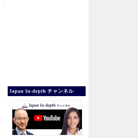
Japan In-depth チャンネル