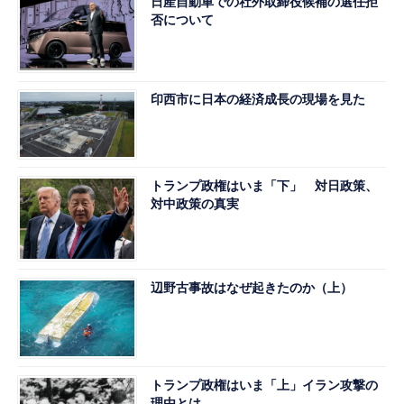
日産自動車での社外取締役候補の選任拒
否について
印西市に日本の経済成長の現場を見た
トランプ政権はいま「下」 対日政策、
対中政策の真実
辺野古事故はなぜ起きたのか（上）
トランプ政権はいま「上」イラン攻撃の
理由とは