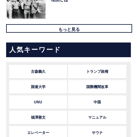
もっと見る
人気キーワード
古森義久
トランプ政権
国連大学
国際機関改革
UNU
中国
福澤善文
マニュアル
エレベーター
サウナ