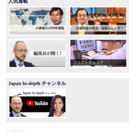
人気連載
Japan In-depth チャンネル
※ スポンサー