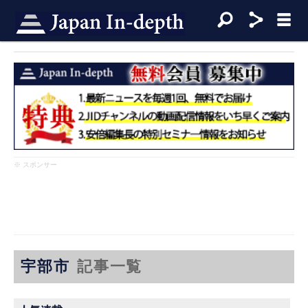
※ スポンサー
宇部市
記事一覧