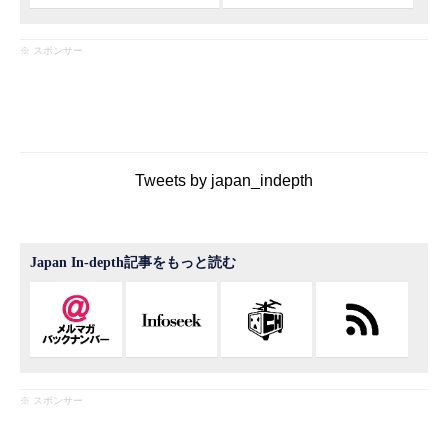
※ スポンサー
Tweets by japan_indepth
Japan In-depth記事をもっと読む
※ スポンサー