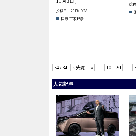
11月3日）
投稿日
投稿日：2013/10/28
.
.国際
宮家邦彦
34 / 34
« 先頭
«
...
10
20
...
人気記事