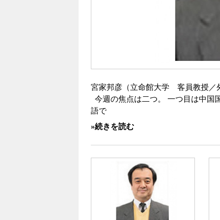
宮家邦彦（立命館大学 客員教授／外交
今週の焦点は二つ。 一つ目は中国
語で
»続きを読む