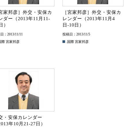
宮家邦彦］外交・安保カ
［宮家邦彦］外交・安保カ
ンダー（2013年11月11-
レンダー（2013年11月4
7日）
日-10日）
：2013/11/11
投稿日：2013/11/5
国際
宮家邦彦
.国際
宮家邦彦
交・安保カレンダー
013年10月21-27日）