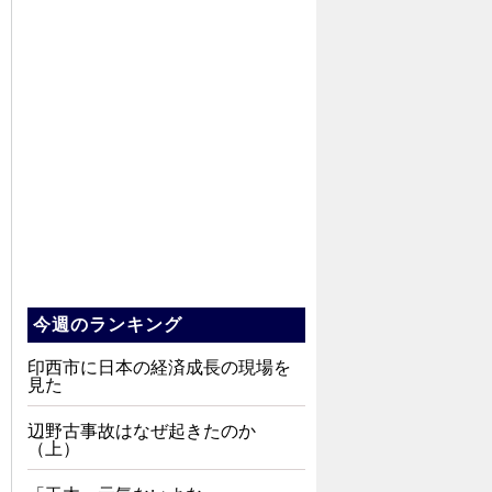
今週のランキング
印西市に日本の経済成長の現場を
見た
辺野古事故はなぜ起きたのか
（上）