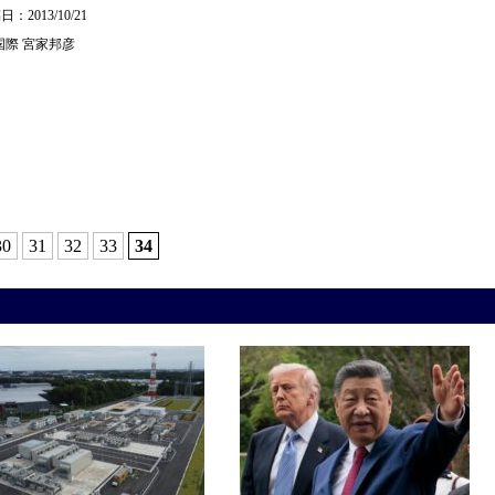
：2013/10/21
国際
宮家邦彦
30
31
32
33
34