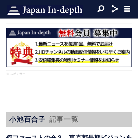
※ スポンサー
小池百合子
記事一覧
何ファーストの会？ 東京都長期ビジョンを