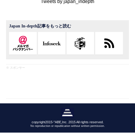
Tweets by japan_indepth
Japan In-depth記事をもっと読む
※ スポンサー
copyright2015-"ABE,Inc. 2015 All rights reserved.
No reproduction or republication without written permission.