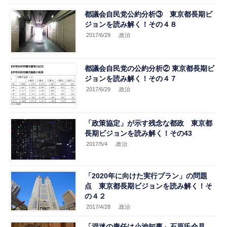
都議会自民党公約分析③ 東京都長期ビ
ジョンを読み解く！その４８
2017/6/29
.政治
都議会自民党の公約分析② 東京都長期ビ
ジョンを読み解く！その４７
2017/6/29
.政治
「政策協定」が示す残念な都政 東京都
長期ビジョンを読み解く！その43
2017/5/4
.政治
「2020年に向けた実行プラン」の問題
点 東京都長期ビジョンを読み解く！そ
の４２
2017/4/28
.政治
「混迷の責任は小池知事」石原氏会見