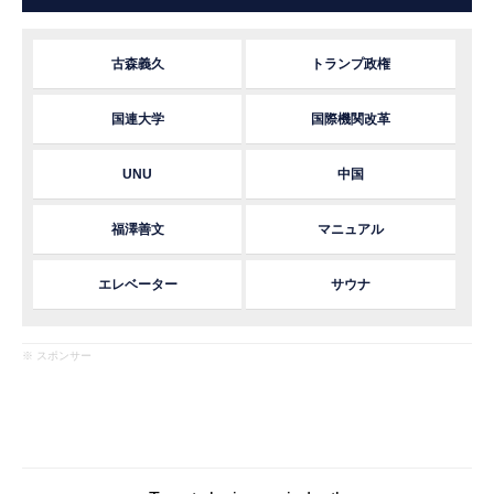
古森義久
トランプ政権
国連大学
国際機関改革
UNU
中国
福澤善文
マニュアル
エレベーター
サウナ
※ スポンサー