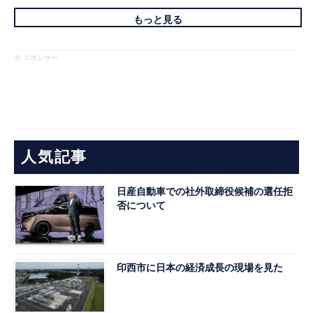
もっと見る
※ スポンサー
人気記事
日産自動車での社外取締役候補の選任拒
否について
印西市に日本の経済成長の現場を見た