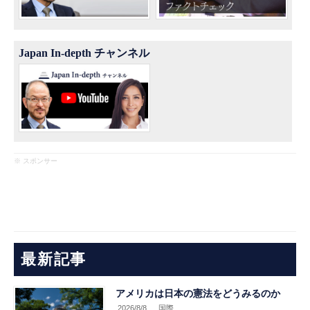
Japan In-depth チャンネル
※ スポンサー
最新記事
アメリカは日本の憲法をどうみるのか
2026/8/8
.国際