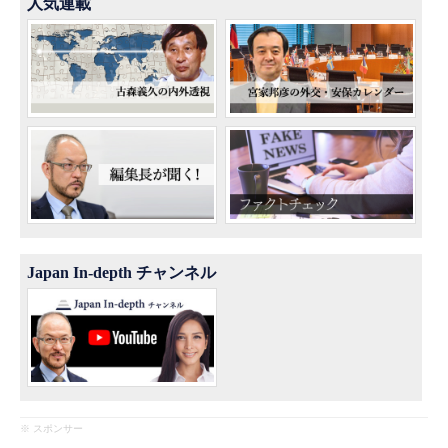
人気連載
Japan In-depth チャンネル
※ スポンサー