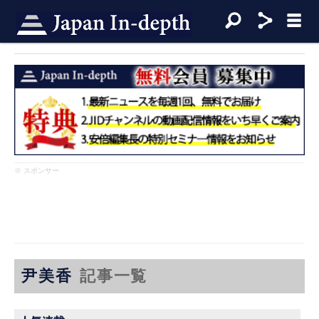
※ スポンサー
尹美香
記事一覧