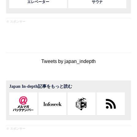
エレベーター
サウナ
※ スポンサー
Tweets by japan_indepth
Japan In-depth記事をもっと読む
※ スポンサー