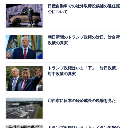
日産自動車での社外取締役候補の選任拒
否について
朝日新聞のトランプ政権の対日、対台湾
政策の真実
トランプ政権はいま「下」 対日政策、
対中政策の真実
印西市に日本の経済成長の現場を見た
トランプ政権はいま「上」イラン攻撃の