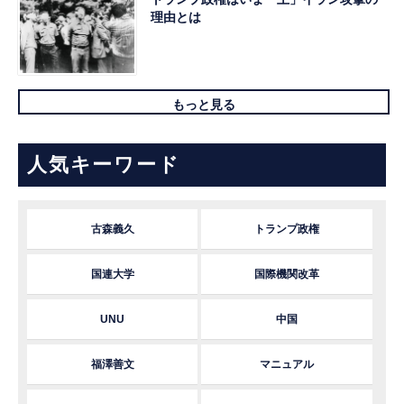
理由とは
もっと見る
人気キーワード
古森義久
トランプ政権
国連大学
国際機関改革
UNU
中国
福澤善文
マニュアル