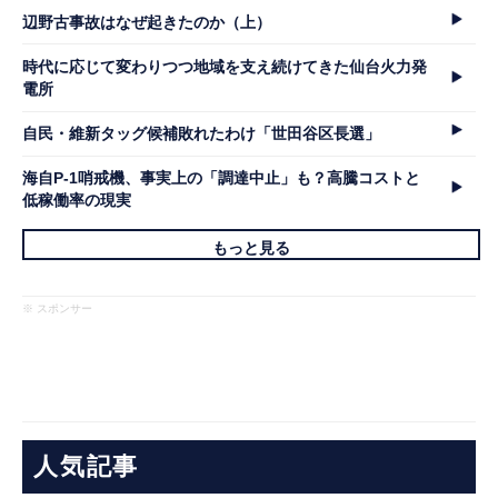
辺野古事故はなぜ起きたのか（上）
時代に応じて変わりつつ地域を支え続けてきた仙台火力発
電所
自民・維新タッグ候補敗れたわけ「世田谷区長選」
海自P-1哨戒機、事実上の「調達中止」も？高騰コストと
低稼働率の現実
もっと見る
※ スポンサー
人気記事