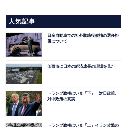
人気記事
日産自動車での社外取締役候補の選任拒
否について
印西市に日本の経済成長の現場を見た
トランプ政権はいま「下」 対日政策、
対中政策の真実
トランプ政権はいま「上」イラン攻撃の