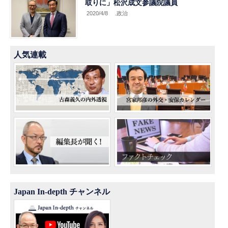
取りに」松沢成文参議院議員
2020/4/8
.政治
人気連載
Japan In-depth チャンネル