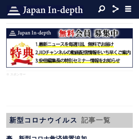
※ スポンサー
新型コロナウイルス
記事一覧
豪、新型コロナ救済措置追加