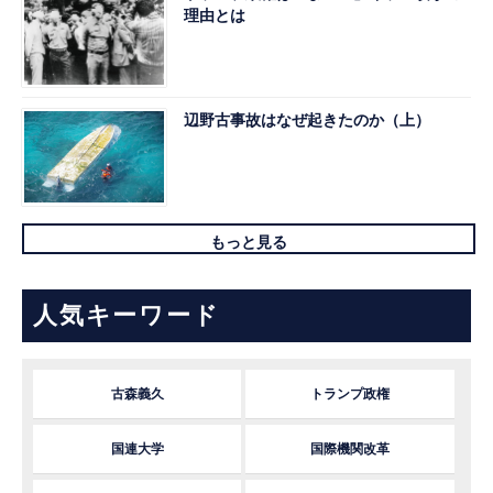
理由とは
辺野古事故はなぜ起きたのか（上）
もっと見る
人気キーワード
古森義久
トランプ政権
国連大学
国際機関改革