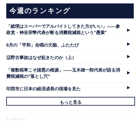
今週のランキング
「総理はスーパーでアルバイトしてきた方がいい」――参
政党・神谷宗幣代表が斬る消費税減税という"愚策"
8月の「平和」合唱の欠陥、ふたたび
辺野古事故はなぜ起きたのか（上）
「複数税率こそ諸悪の根源」――玉木雄一郎代表が語る消
費税減税の"落とし穴"
印西市に日本の経済成長の現場を見た
もっと見る
※ スポンサー