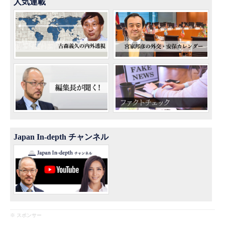
人気連載
Japan In-depth チャンネル
※ スポンサー