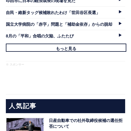
印西市に日本の経済成長の現場を見た
自民・維新タッグ候補敗れたわけ「世田谷区長選」
国立大学病院の「赤字」問題と「補助金依存」からの脱却
8月の「平和」合唱の欠陥、ふたたび
もっと見る
※ スポンサー
人気記事
日産自動車での社外取締役候補の選任拒
否について