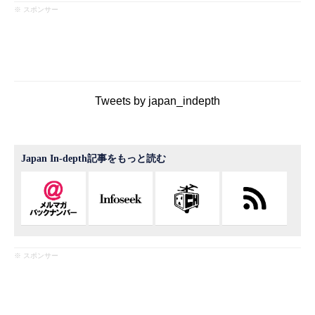
※ スポンサー
Tweets by japan_indepth
Japan In-depth記事をもっと読む
※ スポンサー