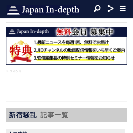
※ スポンサー
新宿騒乱
記事一覧