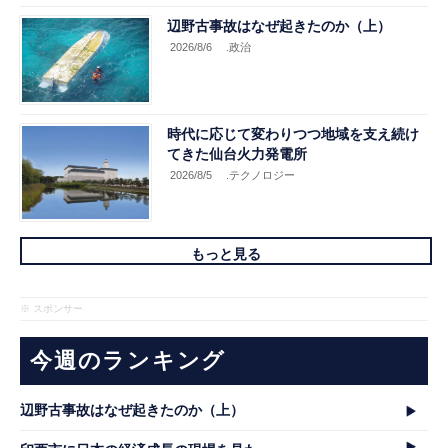
辺野古事故はなぜ起きたのか（上）
2026/8/6
.政治
時代に応じて変わりつつ地域を支え続け
てきた仙台火力発電所
2026/8/5
.テクノロジー
もっと見る
※ スポンサー
今週のランキング
辺野古事故はなぜ起きたのか（上）