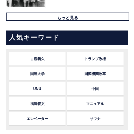
もっと見る
人気キーワード
古森義久
トランプ政権
国連大学
国際機関改革
UNU
中国
福澤善文
マニュアル
エレベーター
サウナ