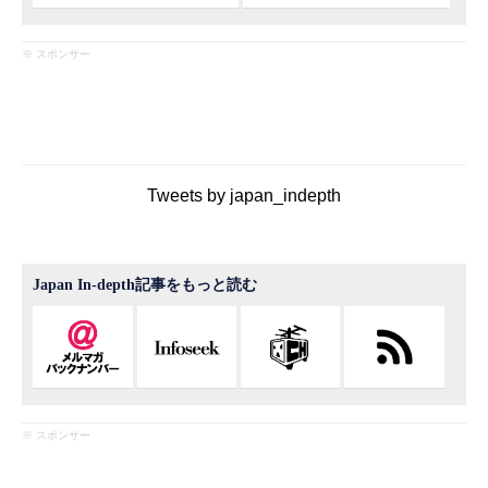
※ スポンサー
Tweets by japan_indepth
Japan In-depth記事をもっと読む
※ スポンサー