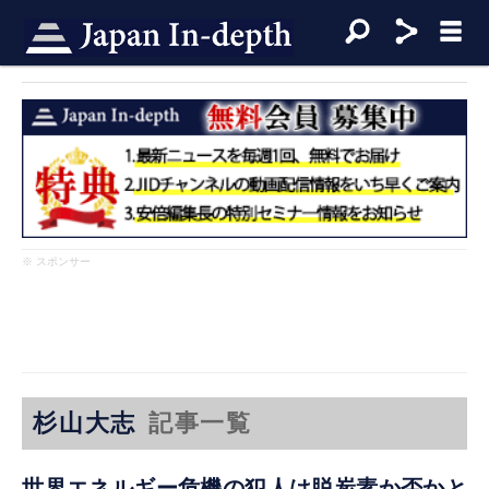
※ スポンサー
杉山大志
記事一覧
世界エネルギー危機の犯人は脱炭素か否かと