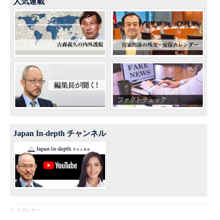
人気連載
Japan In-depth チャンネル
※ スポンサー