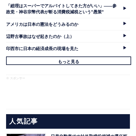
「総理はスーパーでアルバイトしてきた方がいい」――参
政党・神谷宗幣代表が斬る消費税減税という"愚策"
アメリカは日本の憲法をどうみるのか
辺野古事故はなぜ起きたのか（上）
印西市に日本の経済成長の現場を見た
もっと見る
※ スポンサー
人気記事