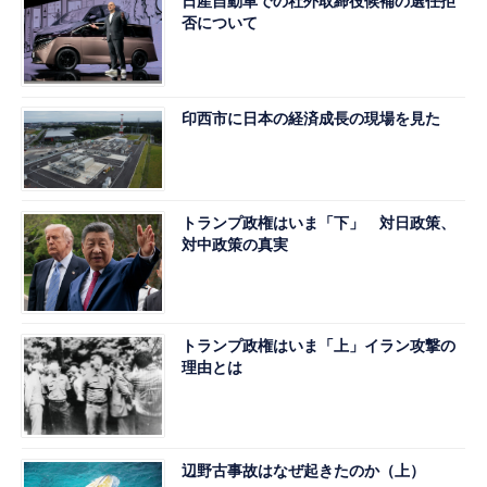
日産自動車での社外取締役候補の選任拒
否について
印西市に日本の経済成長の現場を見た
トランプ政権はいま「下」 対日政策、
対中政策の真実
トランプ政権はいま「上」イラン攻撃の
理由とは
辺野古事故はなぜ起きたのか（上）