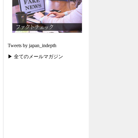
Tweets by japan_indepth
▶ 全てのメールマガジン