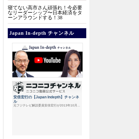
寝てない高市さん頑張れ！今必要
なリーダーシップ〜日本経済をタ
ーンアラウンドする！38
Japan In-depth チャンネル