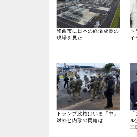
印西市に日本の経済成長の
ト
現場を見た
イ
トランプ政権はいま「中」
「
対外と内政の両輪は
ル
三