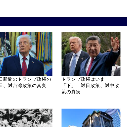
日新聞のトランプ政権の
トランプ政権はいま
日、対台湾政策の真実
「下」 対日政策、対中政
策の真実