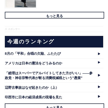
もっと見る
※ スポンサー
今週のランキング
8月の「平和」合唱の欠陥、ふたたび
アメリカは日本の憲法をどうみるのか
「総理はスーパーでアルバイトしてきた方がいい」――参
政党・神谷宗幣代表が斬る消費税減税という"愚策"
辺野古事故はなぜ起きたのか（上）
印西市に日本の経済成長の現場を見た
もっと見る