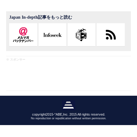
Japan In-depth記事をもっと読む
※ スポンサー
copyright2015-"ABE,Inc. 2015 All rights reserved.
No reproduction or republication without written permission.