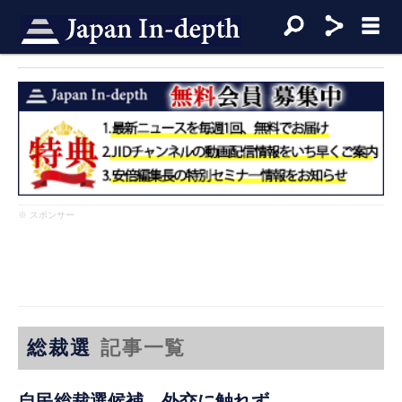
※ スポンサー
総裁選
記事一覧
自民総裁選候補、外交に触れず