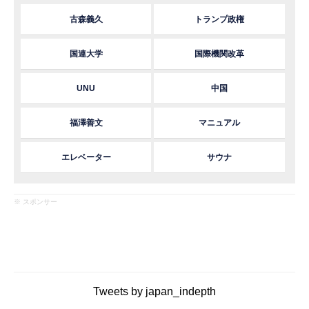
古森義久
トランプ政権
国連大学
国際機関改革
UNU
中国
福澤善文
マニュアル
エレベーター
サウナ
※ スポンサー
Tweets by japan_indepth