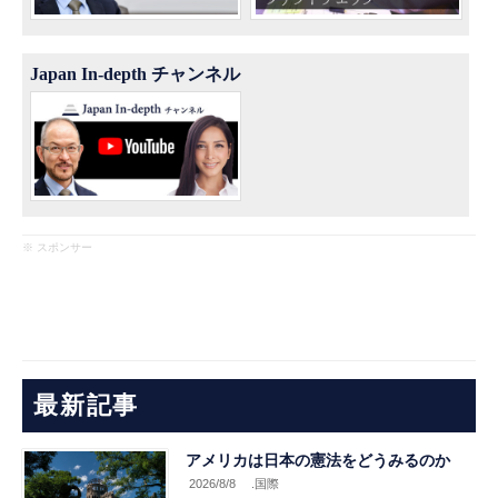
Japan In-depth チャンネル
※ スポンサー
最新記事
アメリカは日本の憲法をどうみるのか
2026/8/8
.国際