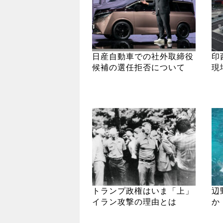
日産自動車での社外取締役
印
候補の選任拒否について
現
トランプ政権はいま「上」
辺
イラン攻撃の理由とは
か