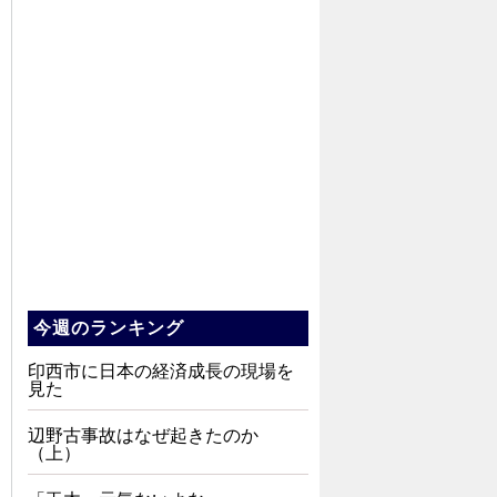
今週のランキング
印西市に日本の経済成長の現場を
見た
辺野古事故はなぜ起きたのか
（上）