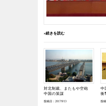
»続きを読む
対北制裁、またもや空砲
中
中国の策謀
衝
投稿日：2017/9/13
投稿日