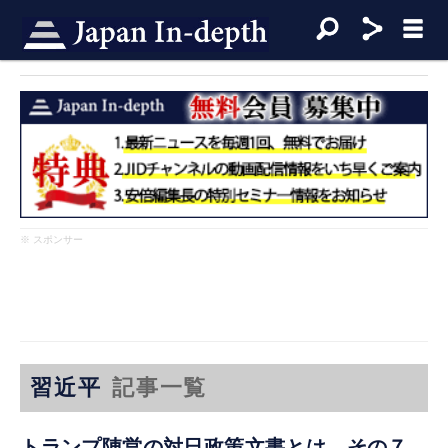
※ スポンサー
習近平
記事一覧
トランプ陣営の対日政策文書とは その７