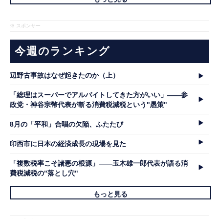
※ スポンサー
今週のランキング
辺野古事故はなぜ起きたのか（上）
「総理はスーパーでアルバイトしてきた方がいい」――参
政党・神谷宗幣代表が斬る消費税減税という"愚策"
8月の「平和」合唱の欠陥、ふたたび
印西市に日本の経済成長の現場を見た
「複数税率こそ諸悪の根源」――玉木雄一郎代表が語る消
費税減税の"落とし穴"
もっと見る