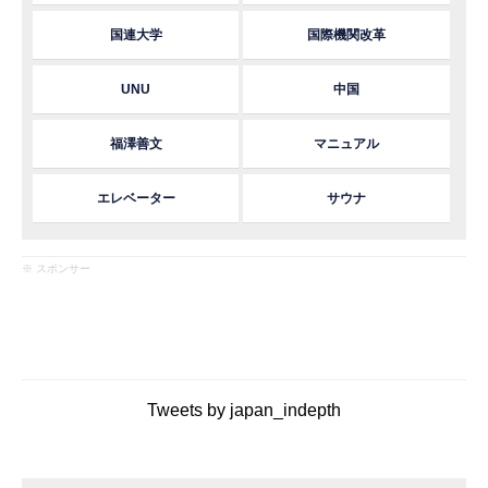
国連大学
国際機関改革
UNU
中国
福澤善文
マニュアル
エレベーター
サウナ
※ スポンサー
Tweets by japan_indepth