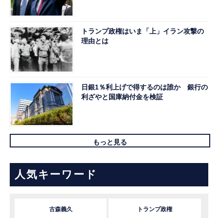
トランプ政権はいま「上」イラン攻撃の
理由とは
日銀1％利上げで得するのは誰か 銀行の
利ざやと国庫納付金を検証
もっと見る
人気キーワード
古森義久
トランプ政権