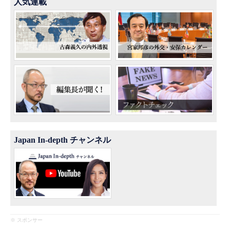
人気連載
Japan In-depth チャンネル
※ スポンサー