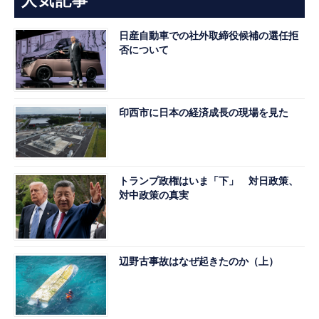
人気記事
日産自動車での社外取締役候補の選任拒
否について
印西市に日本の経済成長の現場を見た
トランプ政権はいま「下」 対日政策、
対中政策の真実
辺野古事故はなぜ起きたのか（上）