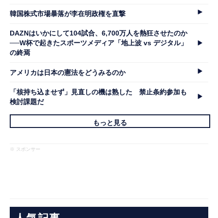
韓国株式市場暴落が李在明政権を直撃
DAZNはいかにして104試合、6,700万人を熱狂させたのか
──W杯で起きたスポーツメディア「地上波 vs デジタル」
の終焉
アメリカは日本の憲法をどうみるのか
「核持ち込ませず」見直しの機は熟した 禁止条約参加も
検討課題だ
もっと見る
※ スポンサー