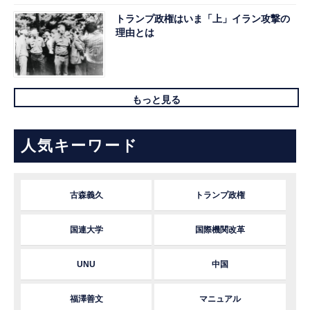
トランプ政権はいま「上」イラン攻撃の
理由とは
もっと見る
人気キーワード
古森義久
トランプ政権
国連大学
国際機関改革
UNU
中国
福澤善文
マニュアル