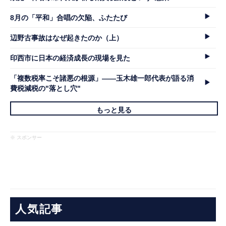
8月の「平和」合唱の欠陥、ふたたび
辺野古事故はなぜ起きたのか（上）
印西市に日本の経済成長の現場を見た
「複数税率こそ諸悪の根源」――玉木雄一郎代表が語る消
費税減税の"落とし穴"
もっと見る
※ スポンサー
人気記事