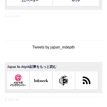
エレベーター
サウナ
※ スポンサー
Tweets by japan_indepth
Japan In-depth記事をもっと読む
※ スポンサー