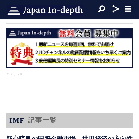
※ スポンサー
IMF
記事一覧
疑心暗鬼の国際金融市場 世界経済の方向性