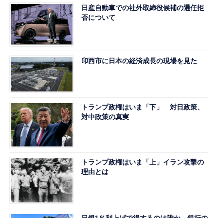
日産自動車での社外取締役候補の選任拒
否について
印西市に日本の経済成長の現場を見た
トランプ政権はいま「下」 対日政策、
対中政策の真実
トランプ政権はいま「上」イラン攻撃の
理由とは
日銀1％利上げで得するのは誰か 銀行の