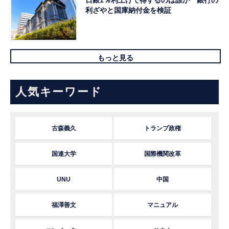
利ざやと国庫納付金を検証
もっと見る
人気キーワード
古森義久
トランプ政権
国連大学
国際機関改革
UNU
中国
福澤善文
マニュアル