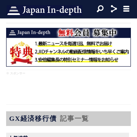
※ スポンサー
GX経済移行債
記事一覧