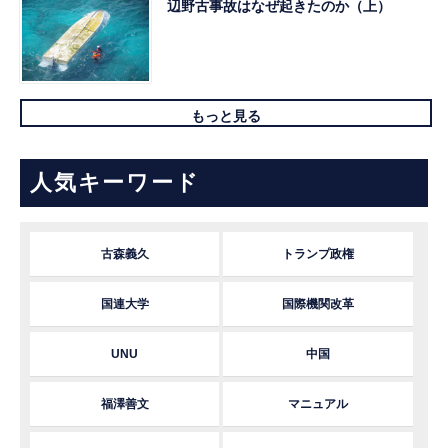
辺野古事故はなぜ起きたのか（上）
もっと見る
人気キーワード
古森義久
トランプ政権
国連大学
国際機関改革
UNU
中国
福澤善文
マニュアル