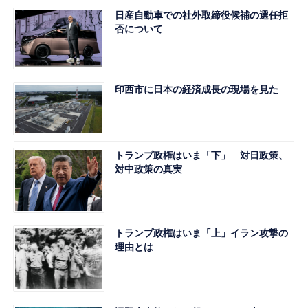
日産自動車での社外取締役候補の選任拒
否について
印西市に日本の経済成長の現場を見た
トランプ政権はいま「下」 対日政策、
対中政策の真実
トランプ政権はいま「上」イラン攻撃の
理由とは