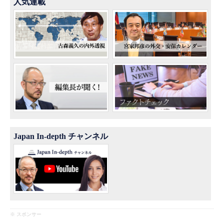
人気連載
Japan In-depth チャンネル
※ スポンサー