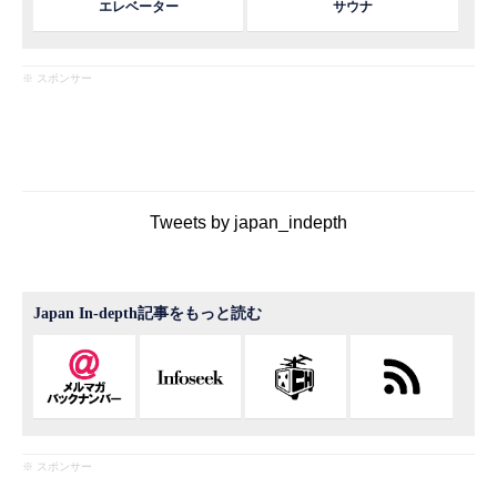
エレベーター
サウナ
※ スポンサー
Tweets by japan_indepth
Japan In-depth記事をもっと読む
※ スポンサー