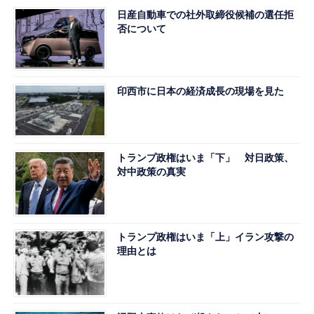
日産自動車での社外取締役候補の選任拒
否について
印西市に日本の経済成長の現場を見た
トランプ政権はいま「下」 対日政策、
対中政策の真実
トランプ政権はいま「上」イラン攻撃の
理由とは