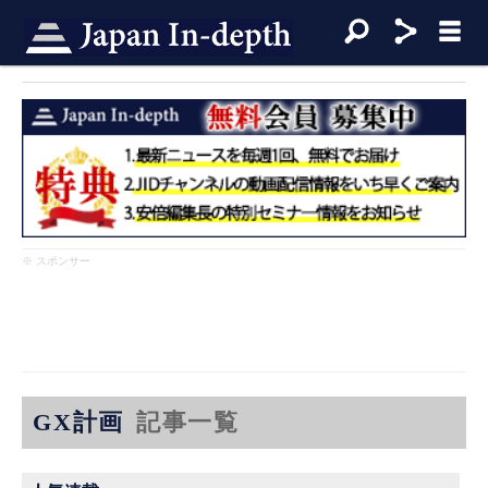
※ スポンサー
GX計画
記事一覧