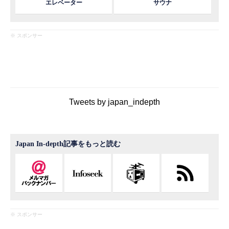
エレベーター
サウナ
※ スポンサー
Tweets by japan_indepth
Japan In-depth記事をもっと読む
※ スポンサー