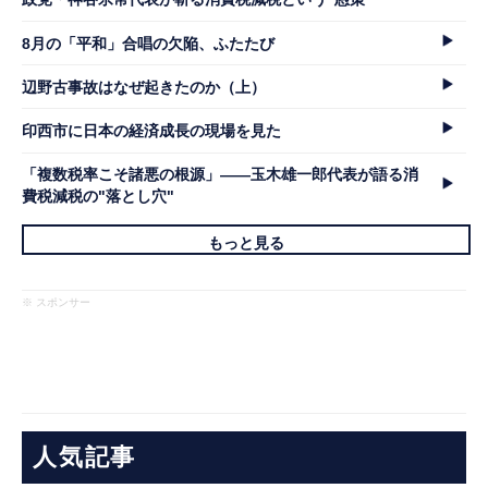
8月の「平和」合唱の欠陥、ふたたび
辺野古事故はなぜ起きたのか（上）
印西市に日本の経済成長の現場を見た
「複数税率こそ諸悪の根源」――玉木雄一郎代表が語る消
費税減税の"落とし穴"
もっと見る
※ スポンサー
人気記事