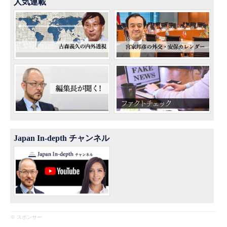
人気連載
Japan In-depth チャンネル
※ スポンサー