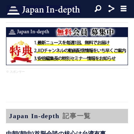
※ スポンサー
Japan In-depth
記事一覧
中朝(朝中)首脳会談の核心は台湾有事