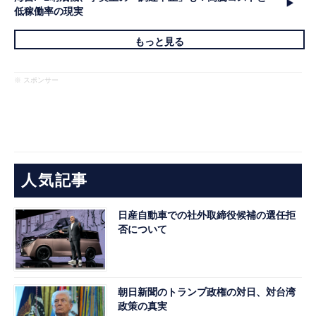
低稼働率の現実
もっと見る
※ スポンサー
人気記事
日産自動車での社外取締役候補の選任拒
否について
朝日新聞のトランプ政権の対日、対台湾
政策の真実