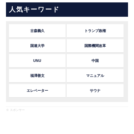
人気キーワード
古森義久
トランプ政権
国連大学
国際機関改革
UNU
中国
福澤善文
マニュアル
エレベーター
サウナ
※ スポンサー