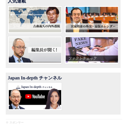
人気連載
Japan In-depth チャンネル
※ スポンサー