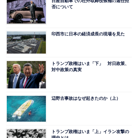
日産自動車での社外取締役候補の選任拒
否について
印西市に日本の経済成長の現場を見た
トランプ政権はいま「下」 対日政策、
対中政策の真実
辺野古事故はなぜ起きたのか（上）
トランプ政権はいま「上」イラン攻撃の
理由とは