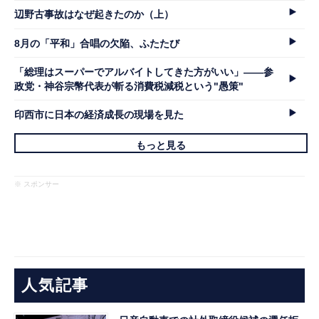
辺野古事故はなぜ起きたのか（上）
8月の「平和」合唱の欠陥、ふたたび
「総理はスーパーでアルバイトしてきた方がいい」――参
政党・神谷宗幣代表が斬る消費税減税という"愚策"
印西市に日本の経済成長の現場を見た
もっと見る
※ スポンサー
人気記事