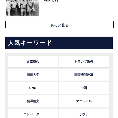
もっと見る
人気キーワード
古森義久
トランプ政権
国連大学
国際機関改革
UNU
中国
福澤善文
マニュアル
エレベーター
サウナ