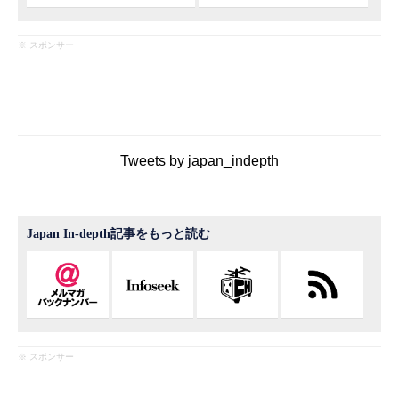
※ スポンサー
Tweets by japan_indepth
Japan In-depth記事をもっと読む
※ スポンサー