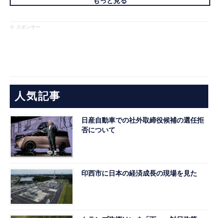
もっと見る
※ スポンサー
人気記事
日産自動車での社外取締役候補の選任拒
否について
印西市に日本の経済成長の現場を見た