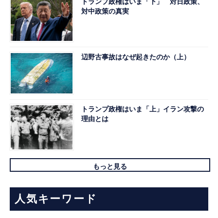
トランプ政権はいま「下」 対日政策、
対中政策の真実
辺野古事故はなぜ起きたのか（上）
トランプ政権はいま「上」イラン攻撃の
理由とは
もっと見る
人気キーワード