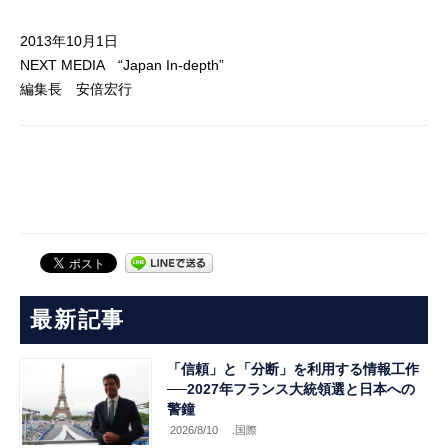
2013年10月1日
NEXT MEDIA “Japan In-depth”
編集長 安倍宏行
最新記事
「信頼」と「分断」を利用する情報工作
──2027年フランス大統領選と日本への
警鐘
2026/8/10
.国際