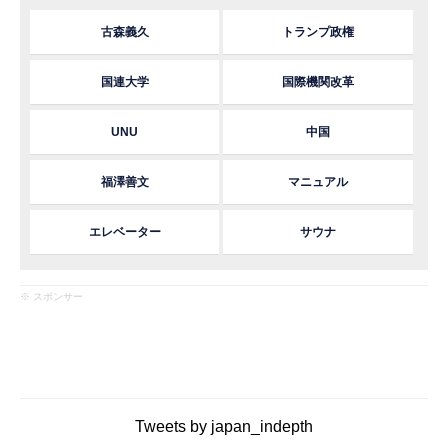
古森義久
トランプ政権
国連大学
国際機関改革
UNU
中国
福澤善文
マニュアル
エレベーター
サウナ
※ スポンサー
Tweets by japan_indepth