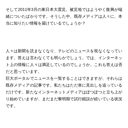
そして2011年3月の東日本大震災。被災地ではようやく復興が端
緒についたばかりです。そうした中、既存メディアは人々に、本
当に知りたい情報を届けているでしょうか？
人々は新聞を読まなくなり、テレビのニュースを視なくなってい
ます。答えは言わなくても明らかでしょう。では、インターネッ
ト上の情報に人々は満足しているのでしょうか。これも答えは否
だと思っています。
巨大ポータルでニュースを一覧することはできますが、それらは
既存メディアの記事です。私たちはただ単に見出しを追っている
だけです。新たなインターネットメディアはぽつぽつと立ち上が
り始めていますが、まだまだ黎明期で試行錯誤が続いている状況
です。