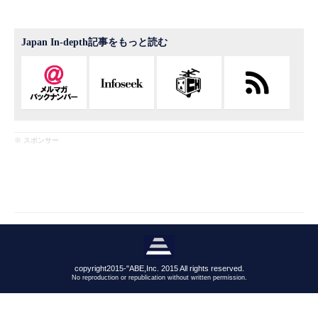
Japan In-depth記事をもっと読む
※ スポンサー
copyright2015-"ABE,Inc. 2015 All rights reserved.
No reproduction or republication without written permission.