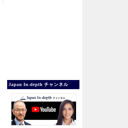
Japan In-depth チャンネル