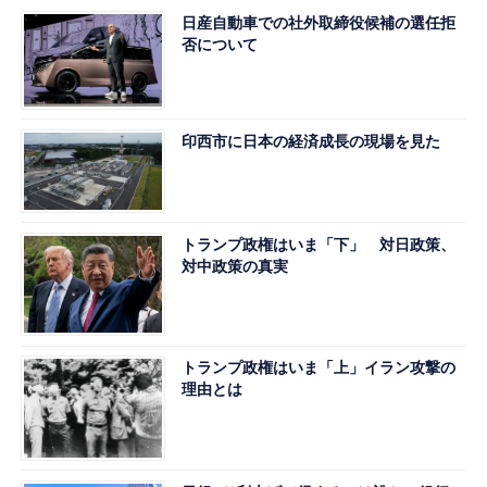
日産自動車での社外取締役候補の選任拒
否について
印西市に日本の経済成長の現場を見た
トランプ政権はいま「下」 対日政策、
対中政策の真実
トランプ政権はいま「上」イラン攻撃の
理由とは