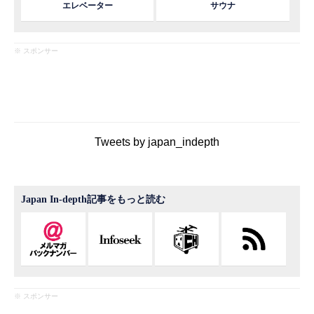
エレベーター
サウナ
※ スポンサー
Tweets by japan_indepth
Japan In-depth記事をもっと読む
※ スポンサー