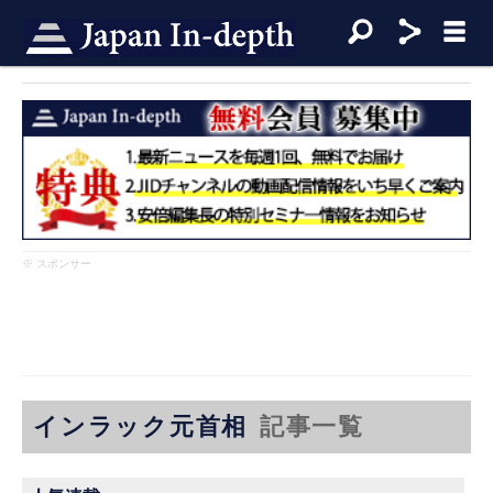
※ スポンサー
インラック元首相
記事一覧