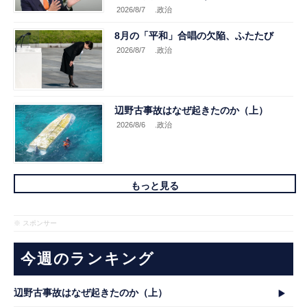
2026/8/7
.政治
8月の「平和」合唱の欠陥、ふたたび
2026/8/7
.政治
辺野古事故はなぜ起きたのか（上）
2026/8/6
.政治
もっと見る
※ スポンサー
今週のランキング
辺野古事故はなぜ起きたのか（上）