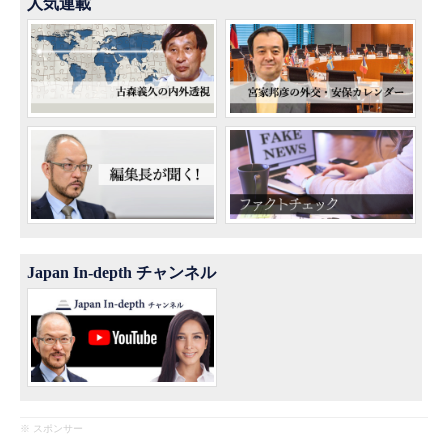
人気連載
Japan In-depth チャンネル
※ スポンサー