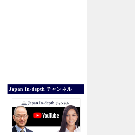
Japan In-depth チャンネル