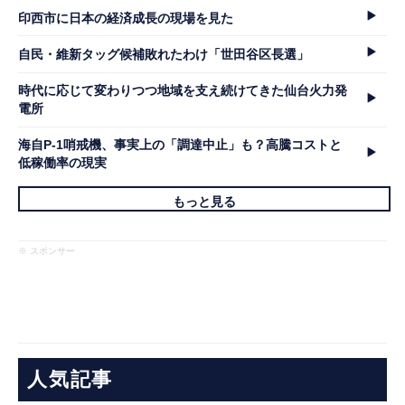
印西市に日本の経済成長の現場を見た
自民・維新タッグ候補敗れたわけ「世田谷区長選」
時代に応じて変わりつつ地域を支え続けてきた仙台火力発
電所
海自P-1哨戒機、事実上の「調達中止」も？高騰コストと
低稼働率の現実
もっと見る
※ スポンサー
人気記事