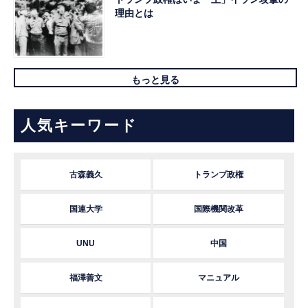
理由とは
もっと見る
人気キーワード
古森義久
トランプ政権
国連大学
国際機関改革
UNU
中国
福澤善文
マニュアル