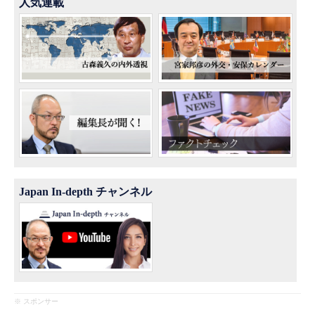
人気連載
Japan In-depth チャンネル
※ スポンサー