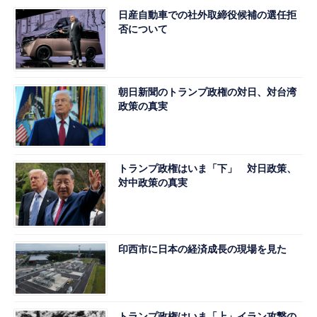
日産自動車での社外取締役候補の選任拒
否について
朝日新聞のトランプ政権の対日、対台湾
政策の真実
トランプ政権はいま「下」 対日政策、
対中政策の真実
印西市に日本の経済成長の現場を見た
トランプ政権はいま「上」イラン攻撃の