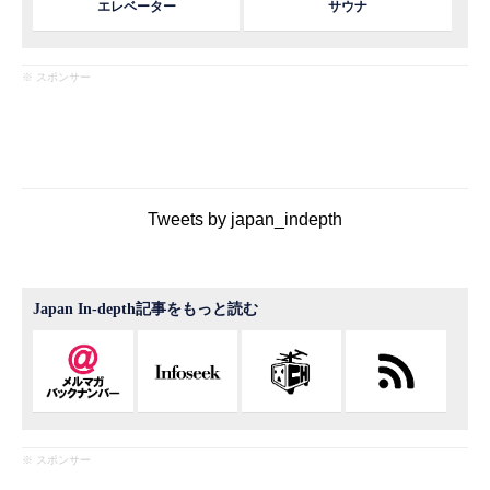
エレベーター
サウナ
※ スポンサー
Tweets by japan_indepth
Japan In-depth記事をもっと読む
※ スポンサー