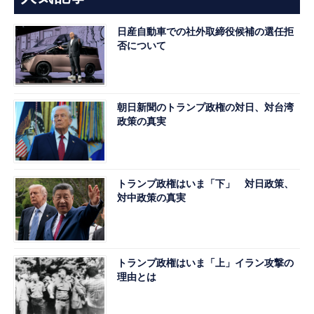
日産自動車での社外取締役候補の選任拒
否について
朝日新聞のトランプ政権の対日、対台湾
政策の真実
トランプ政権はいま「下」 対日政策、
対中政策の真実
トランプ政権はいま「上」イラン攻撃の
理由とは