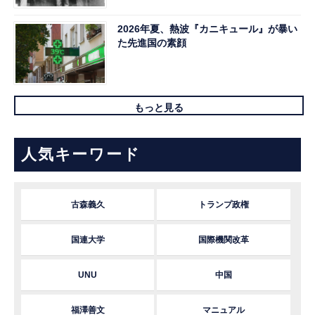
2026年夏、熱波『カニキュール』が暴い
た先進国の素顔
もっと見る
人気キーワード
古森義久
トランプ政権
国連大学
国際機関改革
UNU
中国
福澤善文
マニュアル