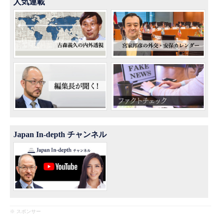
人気連載
Japan In-depth チャンネル
※ スポンサー