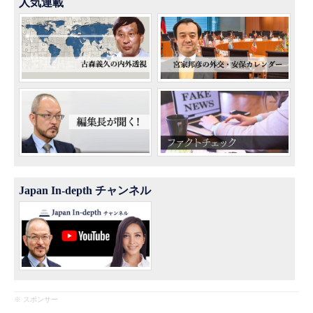
人気連載
Japan In-depth チャンネル
※ スポンサー