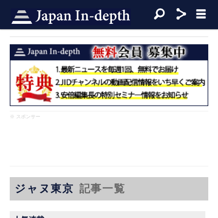
※ スポンサー
ジャヌ東京
記事一覧