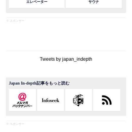
エレベーター
サウナ
※ スポンサー
Tweets by japan_indepth
Japan In-depth記事をもっと読む
※ スポンサー