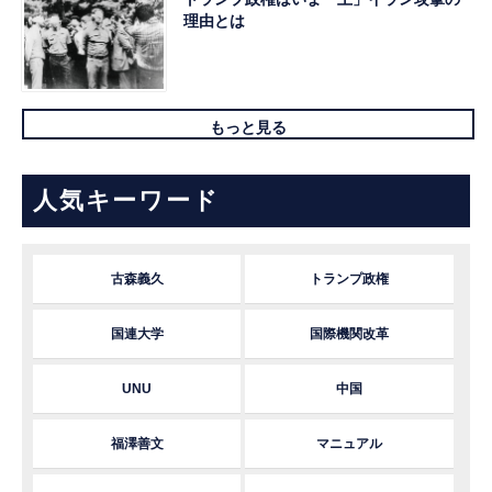
理由とは
もっと見る
人気キーワード
古森義久
トランプ政権
国連大学
国際機関改革
UNU
中国
福澤善文
マニュアル