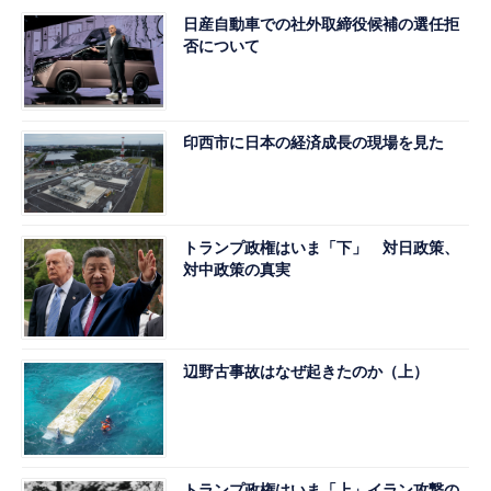
日産自動車での社外取締役候補の選任拒
否について
印西市に日本の経済成長の現場を見た
トランプ政権はいま「下」 対日政策、
対中政策の真実
辺野古事故はなぜ起きたのか（上）
トランプ政権はいま「上」イラン攻撃の