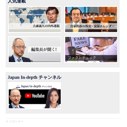
人気連載
Japan In-depth チャンネル
※ スポンサー