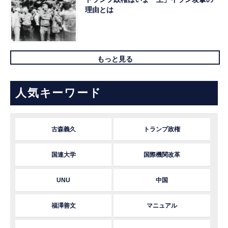
理由とは
もっと見る
人気キーワード
古森義久
トランプ政権
国連大学
国際機関改革
UNU
中国
福澤善文
マニュアル