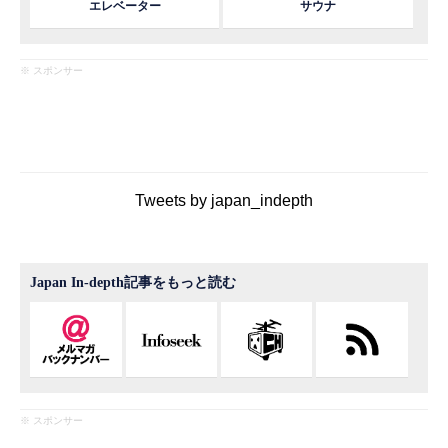
エレベーター
サウナ
※ スポンサー
Tweets by japan_indepth
Japan In-depth記事をもっと読む
※ スポンサー