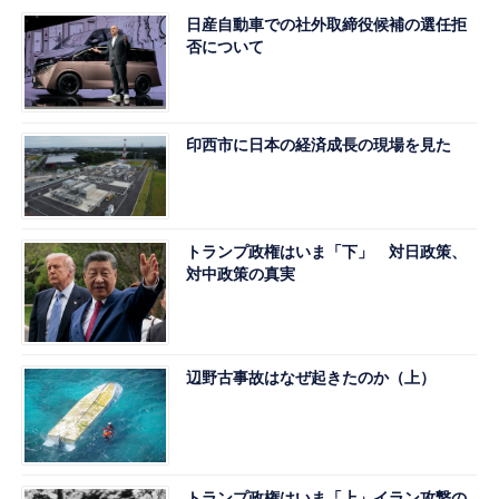
日産自動車での社外取締役候補の選任拒
否について
印西市に日本の経済成長の現場を見た
トランプ政権はいま「下」 対日政策、
対中政策の真実
辺野古事故はなぜ起きたのか（上）
トランプ政権はいま「上」イラン攻撃の