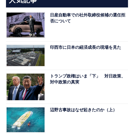
人気記事
日産自動車での社外取締役候補の選任拒
否について
印西市に日本の経済成長の現場を見た
トランプ政権はいま「下」 対日政策、
対中政策の真実
辺野古事故はなぜ起きたのか（上）