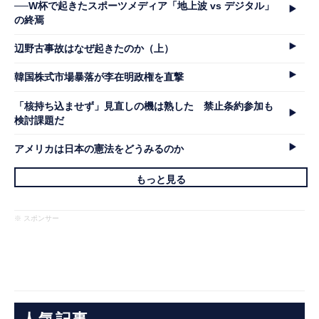
──W杯で起きたスポーツメディア「地上波 vs デジタル」
の終焉
辺野古事故はなぜ起きたのか（上）
韓国株式市場暴落が李在明政権を直撃
「核持ち込ませず」見直しの機は熟した 禁止条約参加も
検討課題だ
アメリカは日本の憲法をどうみるのか
もっと見る
※ スポンサー