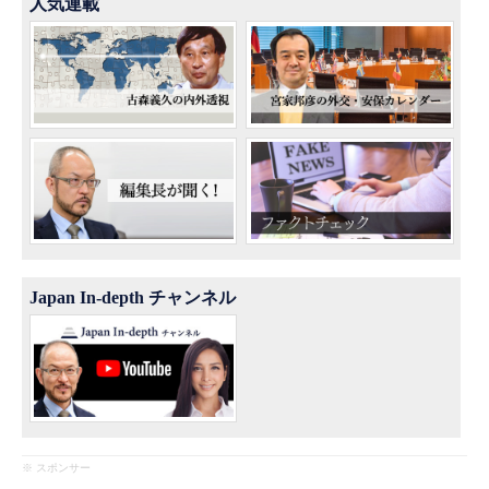
人気連載
Japan In-depth チャンネル
※ スポンサー