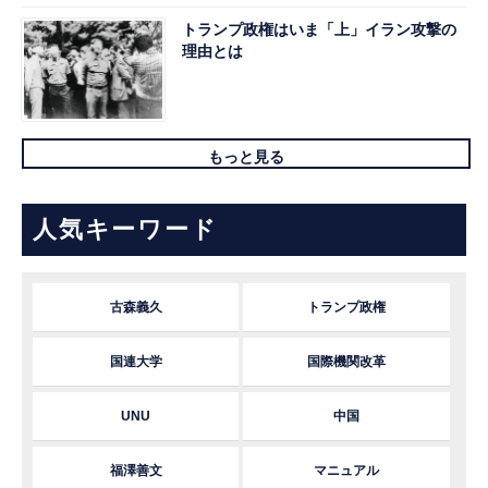
トランプ政権はいま「上」イラン攻撃の
理由とは
もっと見る
人気キーワード
古森義久
トランプ政権
国連大学
国際機関改革
UNU
中国
福澤善文
マニュアル