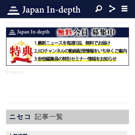
※ スポンサー
ニセコ
記事一覧