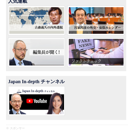
人気連載
Japan In-depth チャンネル
※ スポンサー