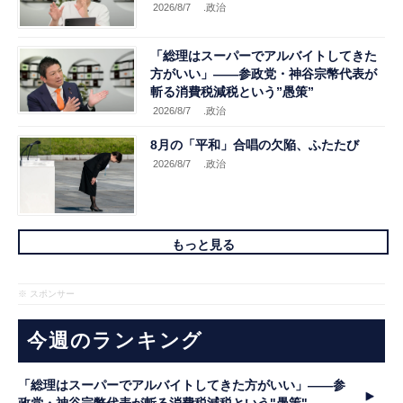
2026/8/7
.政治
「総理はスーパーでアルバイトしてきた
方がいい」――参政党・神谷宗幣代表が
斬る消費税減税という”愚策”
2026/8/7
.政治
8月の「平和」合唱の欠陥、ふたたび
2026/8/7
.政治
もっと見る
※ スポンサー
今週のランキング
「総理はスーパーでアルバイトしてきた方がいい」――参