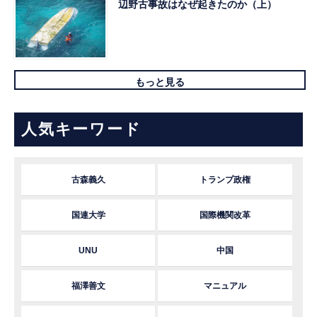
辺野古事故はなぜ起きたのか（上）
もっと見る
人気キーワード
古森義久
トランプ政権
国連大学
国際機関改革
UNU
中国
福澤善文
マニュアル