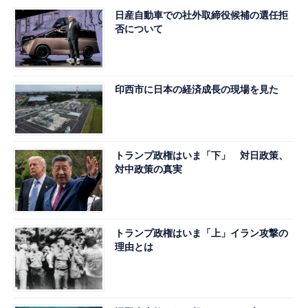
日産自動車での社外取締役候補の選任拒
否について
印西市に日本の経済成長の現場を見た
トランプ政権はいま「下」 対日政策、
対中政策の真実
トランプ政権はいま「上」イラン攻撃の
理由とは