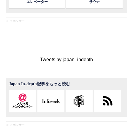
エレベーター
サウナ
※ スポンサー
Tweets by japan_indepth
Japan In-depth記事をもっと読む
※ スポンサー