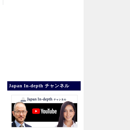
Japan In-depth チャンネル