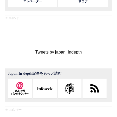
エレベーター
サウナ
※ スポンサー
Tweets by japan_indepth
Japan In-depth記事をもっと読む
※ スポンサー