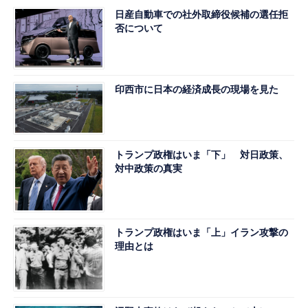
日産自動車での社外取締役候補の選任拒
否について
印西市に日本の経済成長の現場を見た
トランプ政権はいま「下」 対日政策、
対中政策の真実
トランプ政権はいま「上」イラン攻撃の
理由とは