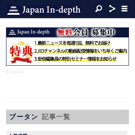
※ スポンサー
ブータン
記事一覧