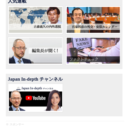
人気連載
Japan In-depth チャンネル
※ スポンサー