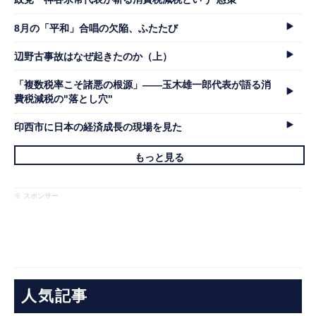
8月の「平和」合唱の欠陥、ふたたび
辺野古事故はなぜ起きたのか（上）
「複数税率こそ諸悪の根源」――玉木雄一郎代表が語る消
費税減税の"落とし穴"
印西市に日本の経済成長の現場を見た
もっと見る
※ スポンサー
人気記事